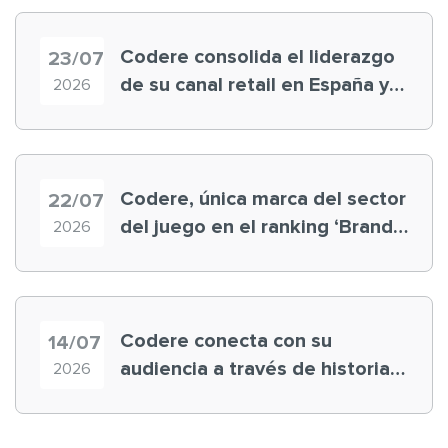
Codere consolida el liderazgo
23/07
de su canal retail en España y
2026
registra récord histórico en el
Mundial
Codere, única marca del sector
22/07
del juego en el ranking ‘Brand
2026
Finance España 2026’
Codere conecta con su
14/07
audiencia a través de historias
2026
‘muy nuestras’