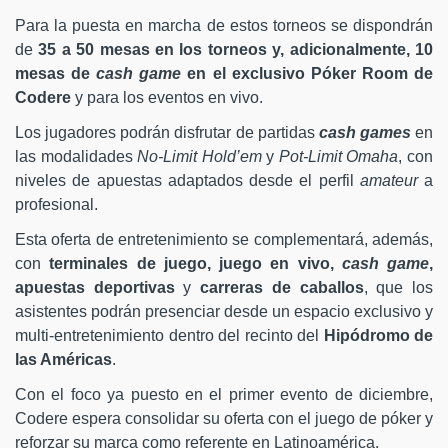
Para la puesta en marcha de estos torneos se dispondrán
de
35 a 50 mesas en los torneos y, adicionalmente, 10
mesas de
cash game
en el exclusivo Póker Room de
Codere
y para los eventos en vivo.
Los jugadores podrán disfrutar de partidas
cash games
en
las modalidades
No-Limit Hold’em
y
Pot-Limit Omaha
, con
niveles de apuestas adaptados desde el perfil
amateur
a
profesional.
Esta oferta de entretenimiento se complementará, además,
con
terminales de juego, juego en vivo,
cash game
,
apuestas deportivas
y
carreras de caballos
, que los
asistentes podrán presenciar desde un espacio exclusivo y
multi-entretenimiento dentro del recinto del
Hipódromo de
las Américas
.
Con el foco ya puesto en el primer evento de diciembre,
Codere espera consolidar su oferta con el juego de póker y
reforzar su marca como referente en Latinoamérica.