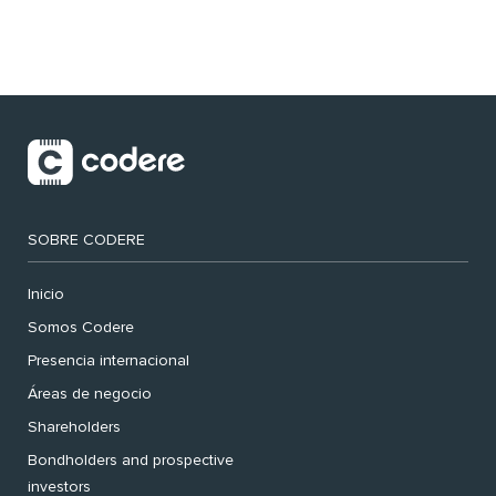
SOBRE CODERE
Inicio
Somos Codere
Presencia internacional
Áreas de negocio
Shareholders
Bondholders and prospective
investors