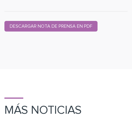
DESCARGAR NOTA DE PRENSA EN PDF
MÁS NOTICIAS