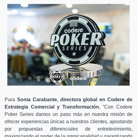
Para
Sonia Carabante, directora global en Codere de
Estrategia Comercial y Transformación
, “Con Codere
Poker Series damos un paso más en nuestra misión de
ofrecer experiencias únicas a nuestros clientes, apostando
por propuestas diferenciales de entretenimiento,
maximizando el poder de la omnicanalidad y garantizando