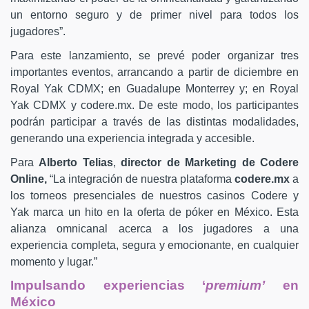
un entorno seguro y de primer nivel para todos los
jugadores”.
Para este lanzamiento, se prevé poder organizar tres
importantes eventos, arrancando a partir de diciembre en
Royal Yak CDMX; en Guadalupe Monterrey y; en Royal
Yak CDMX y codere.mx. De este modo, los participantes
podrán participar a través de las distintas modalidades,
generando una experiencia integrada y accesible.
Para
Alberto Telias
,
director de Marketing de Codere
Online,
“La integración de nuestra plataforma
codere.mx
a
los torneos presenciales de nuestros casinos Codere y
Yak marca un hito en la oferta de póker en México. Esta
alianza omnicanal acerca a los jugadores a una
experiencia completa, segura y emocionante, en cualquier
momento y lugar.”
Impulsando experiencias ‘
premium’
en
México