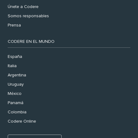
Únete a Codere
Somos responsables
Prensa
CODERE EN EL MUNDO
España
Italia
Argentina
Uruguay
México
Panamá
Colombia
Codere Online