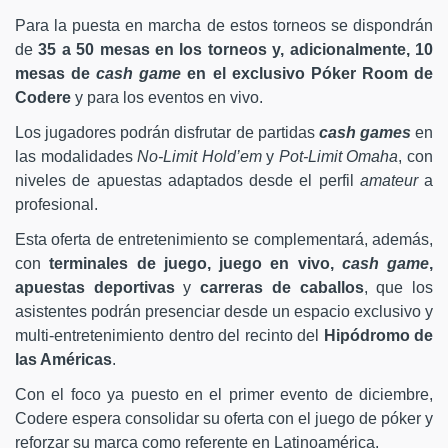
Para la puesta en marcha de estos torneos se dispondrán
de
35 a 50 mesas en los torneos y, adicionalmente, 10
mesas de
cash game
en el exclusivo Póker Room de
Codere
y para los eventos en vivo.
Los jugadores podrán disfrutar de partidas
cash games
en
las modalidades
No-Limit Hold’em
y
Pot-Limit Omaha
, con
niveles de apuestas adaptados desde el perfil
amateur
a
profesional.
Esta oferta de entretenimiento se complementará, además,
con
terminales de juego, juego en vivo,
cash game
,
apuestas deportivas
y
carreras de caballos
, que los
asistentes podrán presenciar desde un espacio exclusivo y
multi-entretenimiento dentro del recinto del
Hipódromo de
las Américas
.
Con el foco ya puesto en el primer evento de diciembre,
Codere espera consolidar su oferta con el juego de póker y
reforzar su marca como referente en Latinoamérica.