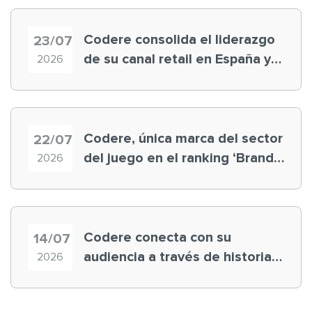
Codere consolida el liderazgo
23/07
de su canal retail en España y
2026
registra récord histórico en el
Mundial
Codere, única marca del sector
22/07
del juego en el ranking ‘Brand
2026
Finance España 2026’
Codere conecta con su
14/07
audiencia a través de historias
2026
‘muy nuestras’