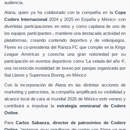
audiencia.
Alana, quien ya ha colaborado con la compañía en la
Copa
Codere Internacional
2024 y 2025 en España y México -con
divertidas participaciones en retos y como capitana de uno de
los equipos participantes-, mantiene una destacada actividad en
plataformas, creando contenido deportivo y de videojuegos.
Flores es co-presidenta del Raniza FC que compite en la
Kings
League Américas
y cosecha una gran notoriedad por su
participación en eventos deportivos como ‘La velada del año 4’,
una reconocida modalidad de boxeo por parejas organizada por
Ibai Llanos y Supernova Boxing, en México
Con la incorporación de Alana en las distintas acciones de
marketing y patrocinios, la compañía amplificará su visibilidad y
alcance local de cara al mundial 2026 de México este verano y
contribuirá a impulsar la
estrategia
omnicanal
de Codere
Online
.
Para
Carlos Sabanza, director de patrocinios de Codere
Online
, “estamos muy orgullosos de contar con Alana ya que