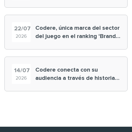
registra récord histórico en el
Mundial
Codere, única marca del sector
22/07
del juego en el ranking ‘Brand
2026
Finance España 2026’
Codere conecta con su
14/07
audiencia a través de historias
2026
‘muy nuestras’