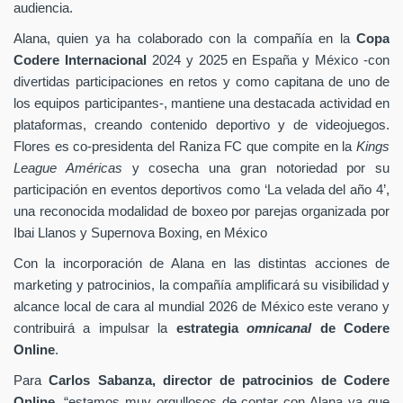
audiencia.
Alana, quien ya ha colaborado con la compañía en la
Copa
Codere Internacional
2024 y 2025 en España y México -con
divertidas participaciones en retos y como capitana de uno de
los equipos participantes-, mantiene una destacada actividad en
plataformas, creando contenido deportivo y de videojuegos.
Flores es co-presidenta del Raniza FC que compite en la
Kings
League Américas
y cosecha una gran notoriedad por su
participación en eventos deportivos como ‘La velada del año 4’,
una reconocida modalidad de boxeo por parejas organizada por
Ibai Llanos y Supernova Boxing, en México
Con la incorporación de Alana en las distintas acciones de
marketing y patrocinios, la compañía amplificará su visibilidad y
alcance local de cara al mundial 2026 de México este verano y
contribuirá a impulsar la
estrategia
omnicanal
de Codere
Online
.
Para
Carlos Sabanza, director de patrocinios de Codere
Online
, “estamos muy orgullosos de contar con Alana ya que