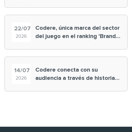
registra récord histórico en el
Mundial
Codere, única marca del sector
22/07
del juego en el ranking ‘Brand
2026
Finance España 2026’
Codere conecta con su
14/07
audiencia a través de historias
2026
‘muy nuestras’