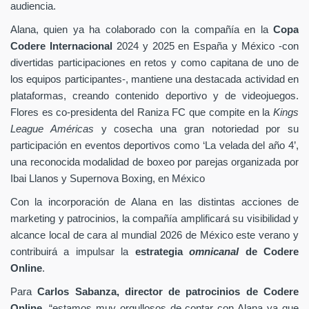
audiencia.
Alana, quien ya ha colaborado con la compañía en la
Copa
Codere Internacional
2024 y 2025 en España y México -con
divertidas participaciones en retos y como capitana de uno de
los equipos participantes-, mantiene una destacada actividad en
plataformas, creando contenido deportivo y de videojuegos.
Flores es co-presidenta del Raniza FC que compite en la
Kings
League Américas
y cosecha una gran notoriedad por su
participación en eventos deportivos como ‘La velada del año 4’,
una reconocida modalidad de boxeo por parejas organizada por
Ibai Llanos y Supernova Boxing, en México
Con la incorporación de Alana en las distintas acciones de
marketing y patrocinios, la compañía amplificará su visibilidad y
alcance local de cara al mundial 2026 de México este verano y
contribuirá a impulsar la
estrategia
omnicanal
de Codere
Online
.
Para
Carlos Sabanza, director de patrocinios de Codere
Online
, “estamos muy orgullosos de contar con Alana ya que