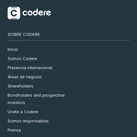
SOBRE CODERE
Inicio
Somos Codere
Presencia internacional
Áreas de negocio
Shareholders
Bondholders and prospective
investors
Únete a Codere
Somos responsables
Prensa