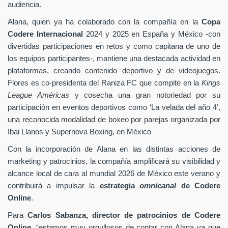
audiencia.
Alana, quien ya ha colaborado con la compañía en la
Copa
Codere Internacional
2024 y 2025 en España y México -con
divertidas participaciones en retos y como capitana de uno de
los equipos participantes-, mantiene una destacada actividad en
plataformas, creando contenido deportivo y de videojuegos.
Flores es co-presidenta del Raniza FC que compite en la
Kings
League Américas
y cosecha una gran notoriedad por su
participación en eventos deportivos como ‘La velada del año 4’,
una reconocida modalidad de boxeo por parejas organizada por
Ibai Llanos y Supernova Boxing, en México
Con la incorporación de Alana en las distintas acciones de
marketing y patrocinios, la compañía amplificará su visibilidad y
alcance local de cara al mundial 2026 de México este verano y
contribuirá a impulsar la
estrategia
omnicanal
de Codere
Online
.
Para
Carlos Sabanza, director de patrocinios de Codere
Online
, “estamos muy orgullosos de contar con Alana ya que