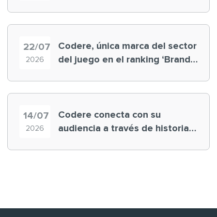
registra récord histórico en el
Mundial
Codere, única marca del sector
22/07
del juego en el ranking ‘Brand
2026
Finance España 2026’
Codere conecta con su
14/07
audiencia a través de historias
2026
‘muy nuestras’