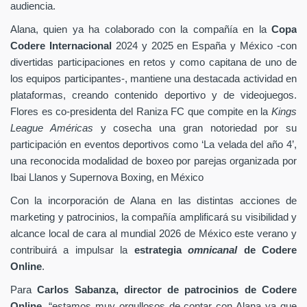
audiencia.
Alana, quien ya ha colaborado con la compañía en la
Copa
Codere Internacional
2024 y 2025 en España y México -con
divertidas participaciones en retos y como capitana de uno de
los equipos participantes-, mantiene una destacada actividad en
plataformas, creando contenido deportivo y de videojuegos.
Flores es co-presidenta del Raniza FC que compite en la
Kings
League Américas
y cosecha una gran notoriedad por su
participación en eventos deportivos como ‘La velada del año 4’,
una reconocida modalidad de boxeo por parejas organizada por
Ibai Llanos y Supernova Boxing, en México
Con la incorporación de Alana en las distintas acciones de
marketing y patrocinios, la compañía amplificará su visibilidad y
alcance local de cara al mundial 2026 de México este verano y
contribuirá a impulsar la
estrategia
omnicanal
de Codere
Online
.
Para
Carlos Sabanza, director de patrocinios de Codere
Online
, “estamos muy orgullosos de contar con Alana ya que