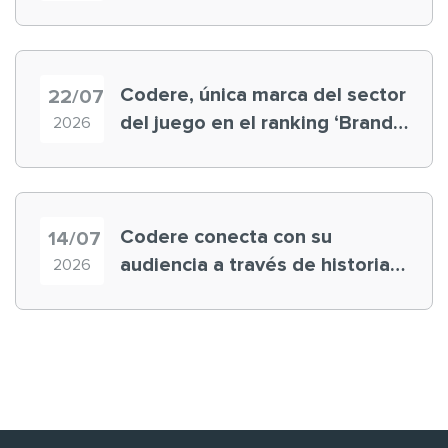
registra récord histórico en el
Mundial
Codere, única marca del sector
22/07
del juego en el ranking ‘Brand
2026
Finance España 2026’
Codere conecta con su
14/07
audiencia a través de historias
2026
‘muy nuestras’