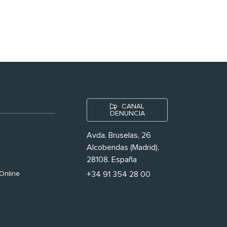
nuestras’
CANAL
DENUNCIA
Avda. Bruselas, 26
Alcobendas (Madrid),
28108. España
Online
+34 91 354 28 00