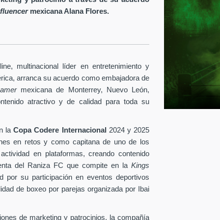
nfluencer
mexicana Alana Flores.
ine
, multinacional líder en entretenimiento y
érica, arranca su acuerdo como embajadora de
reamer
mexicana de Monterrey, Nuevo León,
ontenido atractivo y de calidad para toda su
n la
Copa Codere Internacional
2024 y 2025
ones en retos y como capitana de uno de los
 actividad en plataformas, creando contenido
identa del Raniza FC que compite en la
Kings
 por su participación en eventos deportivos
idad de boxeo por parejas organizada por Ibai
ciones de marketing y patrocinios, la compañía