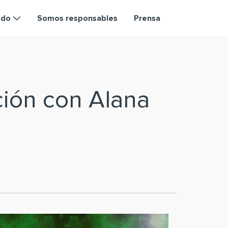
ndo
Somos responsables
Prensa
ción con Alana