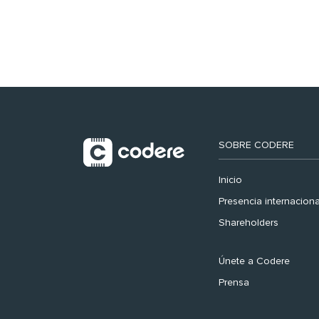
registra récord
histórico en el Mundial
SOBRE CODERE
Inicio
Presencia internaciona
Shareholders
Únete a Codere
Prensa