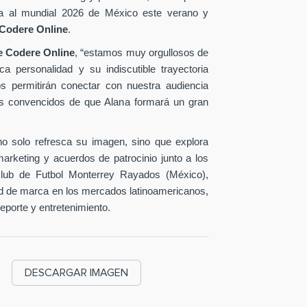
cara al mundial 2026 de México este verano y
Codere Online
.
de Codere Online
, “estamos muy orgullosos de
a personalidad y su indiscutible trayectoria
nos permitirán conectar con nuestra audiencia
os convencidos de que Alana formará un gran
no solo refresca su imagen, sino que explora
rketing y acuerdos de patrocinio junto a los
Club de Futbol Monterrey Rayados (México),
ad de marca en los mercados latinoamericanos,
deporte y entretenimiento.
DESCARGAR IMAGEN