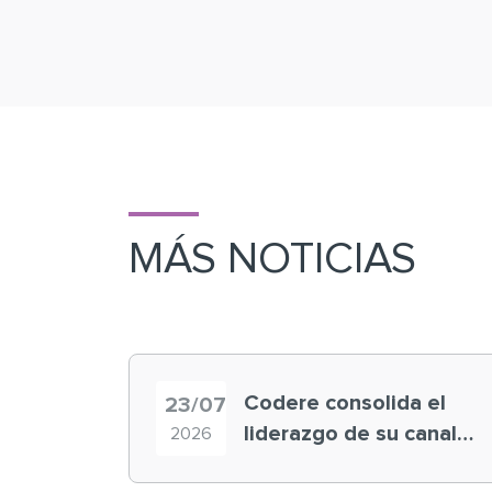
MÁS NOTICIAS
Codere consolida el
23/07
liderazgo de su canal
2026
retail en España y