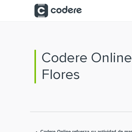
Saltar al contenido principal
Codere Online
Flores
Codere Online refuerza su actividad de mar