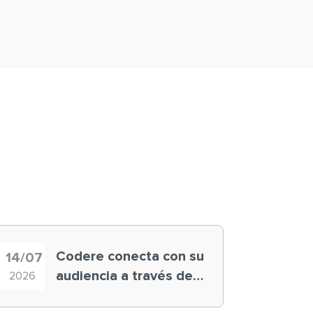
Codere conecta con su
14/07
audiencia a través de
2026
historias ‘muy