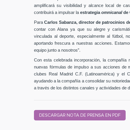
amplificará su visibilidad y alcance local de 
contribuirá a impulsar la
estrategia
omnicanal
de 
Para
Carlos Sabanza, director de patrocinios 
contar con Alana ya que su alegre y carismátic
vinculada al deporte, especialmente al fútbol, 
aportando frescura a nuestras acciones. Estam
equipo junto a nosotros”.
Con esta celebrada incorporación, la compañía 
nuevas fórmulas de impulso a sus acciones de ma
clubes Real Madrid C.F. (Latinoamérica) y el 
ayudando a la compañía a consolidar su notoried
a través de los distintos canales y actividades de 
DESCARGAR NOTA DE PRENSA EN PDF