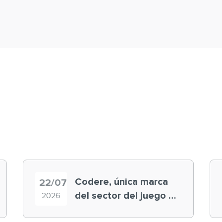
Codere, única marca
22/07
del sector del juego en
2026
el ranking ‘Brand