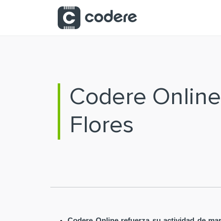
Saltar al contenido principal
Codere Online
Flores
Codere Online refuerza su actividad de mar