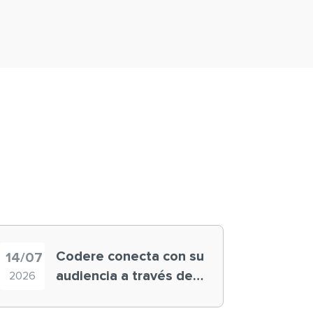
Codere conecta con su
14/07
audiencia a través de
2026
historias ‘muy