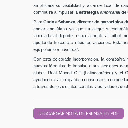
amplificará su visibilidad y alcance local de 
contribuirá a impulsar la
estrategia
omnicanal
de 
Para
Carlos Sabanza, director de patrocinios 
contar con Alana ya que su alegre y carismátic
vinculada al deporte, especialmente al fútbol, 
aportando frescura a nuestras acciones. Estam
equipo junto a nosotros”.
Con esta celebrada incorporación, la compañía 
nuevas fórmulas de impulso a sus acciones de ma
clubes Real Madrid C.F. (Latinoamérica) y el 
ayudando a la compañía a consolidar su notoried
a través de los distintos canales y actividades de 
DESCARGAR NOTA DE PRENSA EN PDF