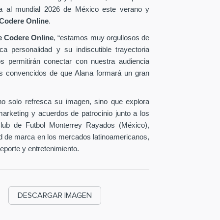
cara al mundial 2026 de México este verano y
Codere Online
.
de Codere Online
, “estamos muy orgullosos de
a personalidad y su indiscutible trayectoria
nos permitirán conectar con nuestra audiencia
os convencidos de que Alana formará un gran
no solo refresca su imagen, sino que explora
rketing y acuerdos de patrocinio junto a los
Club de Futbol Monterrey Rayados (México),
ad de marca en los mercados latinoamericanos,
deporte y entretenimiento.
DESCARGAR IMAGEN