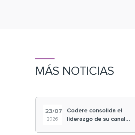
MÁS NOTICIAS
Codere consolida el
23/07
liderazgo de su canal
2026
retail en España y