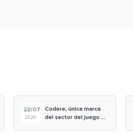
Codere, única marca
22/07
del sector del juego en
2026
el ranking ‘Brand