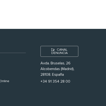
nuestras’
CANAL
DENUNCIA
Avda. Bruselas, 26
Alcobendas (Madrid),
28108. España
Online
+34 91 354 28 00