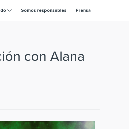
ndo
Somos responsables
Prensa
ción con Alana