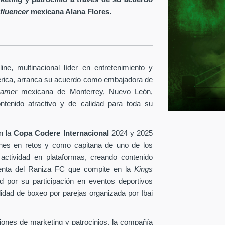
nfluencer
mexicana Alana Flores.
ine
, multinacional líder en entretenimiento y
érica, arranca su acuerdo como embajadora de
reamer
mexicana de Monterrey, Nuevo León,
ontenido atractivo y de calidad para toda su
n la
Copa Codere Internacional
2024 y 2025
ones en retos y como capitana de uno de los
 actividad en plataformas, creando contenido
identa del Raniza FC que compite en la
Kings
 por su participación en eventos deportivos
idad de boxeo por parejas organizada por Ibai
ciones de marketing y patrocinios, la compañía