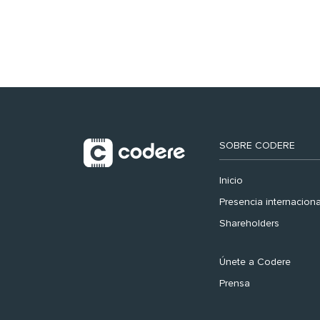
registra récord
histórico en el Mundial
SOBRE CODERE
Inicio
Presencia internaciona
Shareholders
Únete a Codere
Prensa