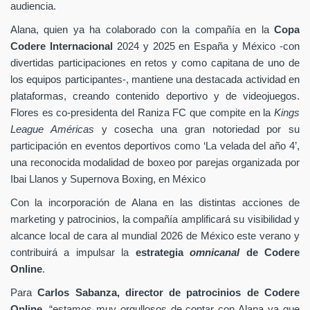
audiencia.
Alana, quien ya ha colaborado con la compañía en la
Copa
Codere Internacional
2024 y 2025 en España y México -con
divertidas participaciones en retos y como capitana de uno de
los equipos participantes-, mantiene una destacada actividad en
plataformas, creando contenido deportivo y de videojuegos.
Flores es co-presidenta del Raniza FC que compite en la
Kings
League Américas
y cosecha una gran notoriedad por su
participación en eventos deportivos como ‘La velada del año 4’,
una reconocida modalidad de boxeo por parejas organizada por
Ibai Llanos y Supernova Boxing, en México
Con la incorporación de Alana en las distintas acciones de
marketing y patrocinios, la compañía amplificará su visibilidad y
alcance local de cara al mundial 2026 de México este verano y
contribuirá a impulsar la
estrategia
omnicanal
de Codere
Online
.
Para
Carlos Sabanza, director de patrocinios de Codere
Online
, “estamos muy orgullosos de contar con Alana ya que