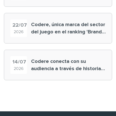
registra récord histórico en el
Mundial
Codere, única marca del sector
22/07
del juego en el ranking ‘Brand
2026
Finance España 2026’
Codere conecta con su
14/07
audiencia a través de historias
2026
‘muy nuestras’