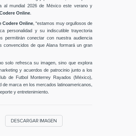
cara al mundial 2026 de México este verano y
Codere Online
.
de Codere Online
, “estamos muy orgullosos de
a personalidad y su indiscutible trayectoria
nos permitirán conectar con nuestra audiencia
os convencidos de que Alana formará un gran
no solo refresca su imagen, sino que explora
rketing y acuerdos de patrocinio junto a los
Club de Futbol Monterrey Rayados (México),
ad de marca en los mercados latinoamericanos,
deporte y entretenimiento.
DESCARGAR IMAGEN