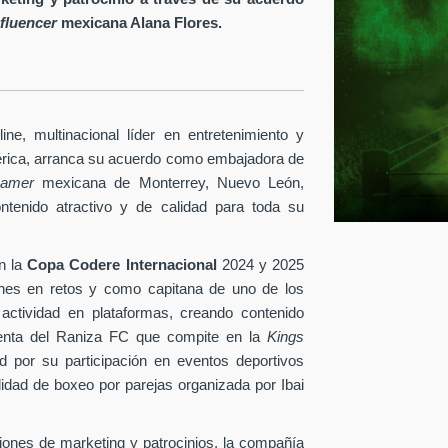
nfluencer
mexicana Alana Flores.
ine
, multinacional líder en entretenimiento y
érica, arranca su acuerdo como embajadora de
reamer
mexicana de Monterrey, Nuevo León,
ontenido atractivo y de calidad para toda su
n la
Copa Codere Internacional
2024 y 2025
ones en retos y como capitana de uno de los
 actividad en plataformas, creando contenido
identa del Raniza FC que compite en la
Kings
 por su participación en eventos deportivos
idad de boxeo por parejas organizada por Ibai
ciones de marketing y patrocinios, la compañía