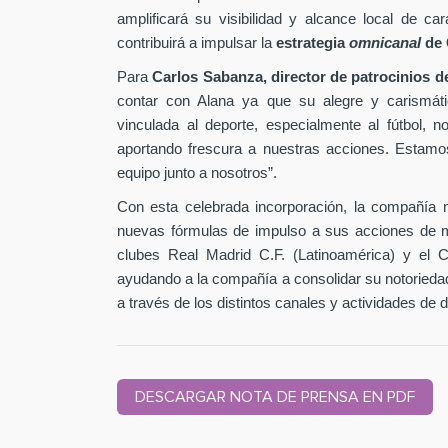
amplificará su visibilidad y alcance local de 
contribuirá a impulsar la
estrategia
omnicanal
de 
Para
Carlos Sabanza, director de patrocinios 
contar con Alana ya que su alegre y carismátic
vinculada al deporte, especialmente al fútbol, 
aportando frescura a nuestras acciones. Estam
equipo junto a nosotros”.
Con esta celebrada incorporación, la compañía 
nuevas fórmulas de impulso a sus acciones de ma
clubes Real Madrid C.F. (Latinoamérica) y el 
ayudando a la compañía a consolidar su notoried
a través de los distintos canales y actividades de 
DESCARGAR NOTA DE PRENSA EN PDF