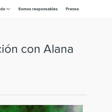
ndo
Somos responsables
Prensa
ción con Alana