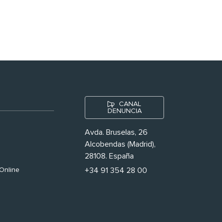
nuestras’
CANAL
DENUNCIA
Avda. Bruselas, 26
Alcobendas (Madrid),
28108. España
Online
+34 91 354 28 00