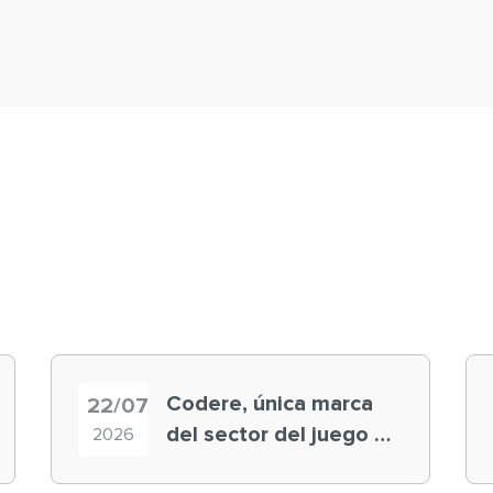
Codere, única marca
22/07
del sector del juego en
2026
el ranking ‘Brand