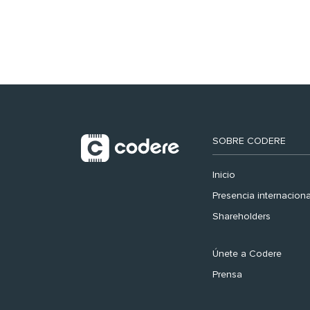
registra récord
histórico en el Mundial
SOBRE CODERE
Inicio
Presencia internaciona
Shareholders
Únete a Codere
Prensa