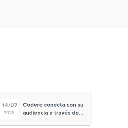
Codere conecta con su
14/07
audiencia a través de
2026
historias ‘muy