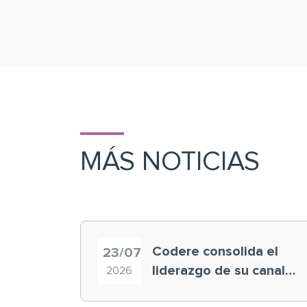
MÁS NOTICIAS
Codere consolida el
23/07
liderazgo de su canal
2026
retail en España y