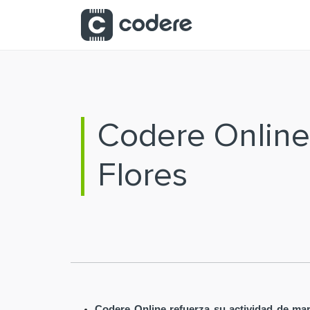
Saltar al contenido principal
Codere Online
Flores
Codere Online refuerza su actividad de mar