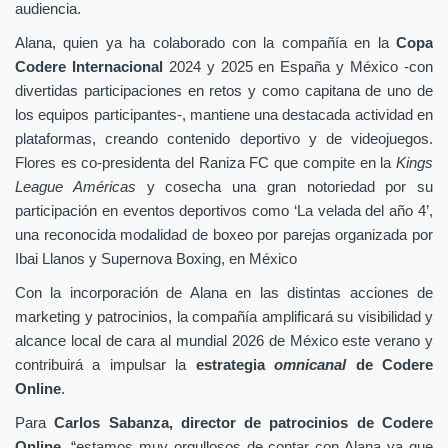
audiencia.
Alana, quien ya ha colaborado con la compañía en la
Copa
Codere Internacional
2024 y 2025 en España y México -con
divertidas participaciones en retos y como capitana de uno de
los equipos participantes-, mantiene una destacada actividad en
plataformas, creando contenido deportivo y de videojuegos.
Flores es co-presidenta del Raniza FC que compite en la
Kings
League Américas
y cosecha una gran notoriedad por su
participación en eventos deportivos como ‘La velada del año 4’,
una reconocida modalidad de boxeo por parejas organizada por
Ibai Llanos y Supernova Boxing, en México
Con la incorporación de Alana en las distintas acciones de
marketing y patrocinios, la compañía amplificará su visibilidad y
alcance local de cara al mundial 2026 de México este verano y
contribuirá a impulsar la
estrategia
omnicanal
de Codere
Online
.
Para
Carlos Sabanza, director de patrocinios de Codere
Online
, “estamos muy orgullosos de contar con Alana ya que