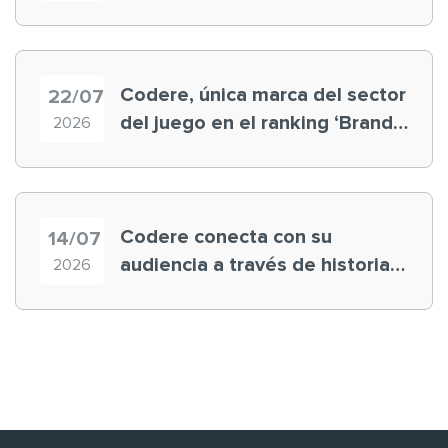
registra récord histórico en el
Mundial
Codere, única marca del sector
22/07
del juego en el ranking ‘Brand
2026
Finance España 2026’
Codere conecta con su
14/07
audiencia a través de historias
2026
‘muy nuestras’