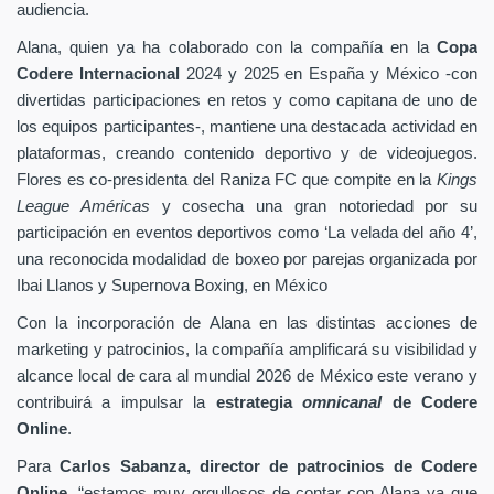
audiencia.
Alana, quien ya ha colaborado con la compañía en la
Copa
Codere Internacional
2024 y 2025 en España y México -con
divertidas participaciones en retos y como capitana de uno de
los equipos participantes-, mantiene una destacada actividad en
plataformas, creando contenido deportivo y de videojuegos.
Flores es co-presidenta del Raniza FC que compite en la
Kings
League Américas
y cosecha una gran notoriedad por su
participación en eventos deportivos como ‘La velada del año 4’,
una reconocida modalidad de boxeo por parejas organizada por
Ibai Llanos y Supernova Boxing, en México
Con la incorporación de Alana en las distintas acciones de
marketing y patrocinios, la compañía amplificará su visibilidad y
alcance local de cara al mundial 2026 de México este verano y
contribuirá a impulsar la
estrategia
omnicanal
de Codere
Online
.
Para
Carlos Sabanza, director de patrocinios de Codere
Online
, “estamos muy orgullosos de contar con Alana ya que