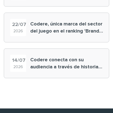
registra récord histórico en el
Mundial
Codere, única marca del sector
22/07
del juego en el ranking ‘Brand
2026
Finance España 2026’
Codere conecta con su
14/07
audiencia a través de historias
2026
‘muy nuestras’