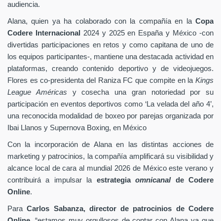
audiencia.
Alana, quien ya ha colaborado con la compañía en la
Copa
Codere Internacional
2024 y 2025 en España y México -con
divertidas participaciones en retos y como capitana de uno de
los equipos participantes-, mantiene una destacada actividad en
plataformas, creando contenido deportivo y de videojuegos.
Flores es co-presidenta del Raniza FC que compite en la
Kings
League Américas
y cosecha una gran notoriedad por su
participación en eventos deportivos como ‘La velada del año 4’,
una reconocida modalidad de boxeo por parejas organizada por
Ibai Llanos y Supernova Boxing, en México
Con la incorporación de Alana en las distintas acciones de
marketing y patrocinios, la compañía amplificará su visibilidad y
alcance local de cara al mundial 2026 de México este verano y
contribuirá a impulsar la
estrategia
omnicanal
de Codere
Online
.
Para
Carlos Sabanza, director de patrocinios de Codere
Online
, “estamos muy orgullosos de contar con Alana ya que