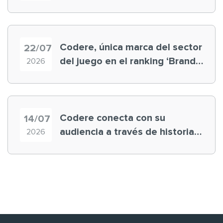
registra récord histórico en el
Mundial
Codere, única marca del sector
22/07
del juego en el ranking ‘Brand
2026
Finance España 2026’
Codere conecta con su
14/07
audiencia a través de historias
2026
‘muy nuestras’