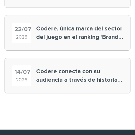
registra récord histórico en el
Mundial
Codere, única marca del sector
22/07
del juego en el ranking ‘Brand
2026
Finance España 2026’
Codere conecta con su
14/07
audiencia a través de historias
2026
‘muy nuestras’