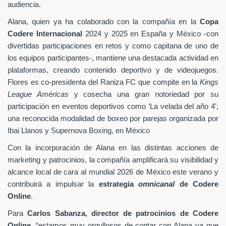
audiencia.
Alana, quien ya ha colaborado con la compañía en la
Copa
Codere Internacional
2024 y 2025 en España y México -con
divertidas participaciones en retos y como capitana de uno de
los equipos participantes-, mantiene una destacada actividad en
plataformas, creando contenido deportivo y de videojuegos.
Flores es co-presidenta del Raniza FC que compite en la
Kings
League Américas
y cosecha una gran notoriedad por su
participación en eventos deportivos como ‘La velada del año 4’,
una reconocida modalidad de boxeo por parejas organizada por
Ibai Llanos y Supernova Boxing, en México
Con la incorporación de Alana en las distintas acciones de
marketing y patrocinios, la compañía amplificará su visibilidad y
alcance local de cara al mundial 2026 de México este verano y
contribuirá a impulsar la
estrategia
omnicanal
de Codere
Online
.
Para
Carlos Sabanza, director de patrocinios de Codere
Online
, “estamos muy orgullosos de contar con Alana ya que