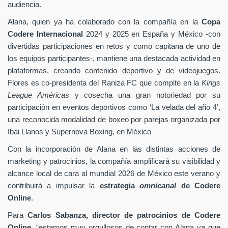
audiencia.
Alana, quien ya ha colaborado con la compañía en la
Copa
Codere Internacional
2024 y 2025 en España y México -con
divertidas participaciones en retos y como capitana de uno de
los equipos participantes-, mantiene una destacada actividad en
plataformas, creando contenido deportivo y de videojuegos.
Flores es co-presidenta del Raniza FC que compite en la
Kings
League Américas
y cosecha una gran notoriedad por su
participación en eventos deportivos como ‘La velada del año 4’,
una reconocida modalidad de boxeo por parejas organizada por
Ibai Llanos y Supernova Boxing, en México
Con la incorporación de Alana en las distintas acciones de
marketing y patrocinios, la compañía amplificará su visibilidad y
alcance local de cara al mundial 2026 de México este verano y
contribuirá a impulsar la
estrategia
omnicanal
de Codere
Online
.
Para
Carlos Sabanza, director de patrocinios de Codere
Online
, “estamos muy orgullosos de contar con Alana ya que