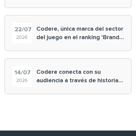
registra récord histórico en el
Mundial
Codere, única marca del sector
22/07
del juego en el ranking ‘Brand
2026
Finance España 2026’
Codere conecta con su
14/07
audiencia a través de historias
2026
‘muy nuestras’