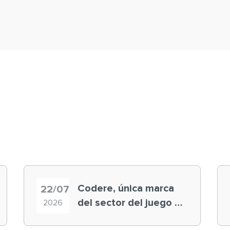
Codere, única marca
22/07
del sector del juego en
2026
el ranking ‘Brand