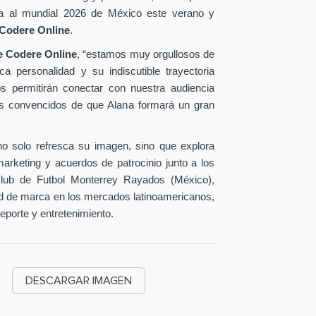
cara al mundial 2026 de México este verano y
Codere Online
.
de Codere Online
, “estamos muy orgullosos de
a personalidad y su indiscutible trayectoria
nos permitirán conectar con nuestra audiencia
os convencidos de que Alana formará un gran
no solo refresca su imagen, sino que explora
rketing y acuerdos de patrocinio junto a los
Club de Futbol Monterrey Rayados (México),
ad de marca en los mercados latinoamericanos,
deporte y entretenimiento.
DESCARGAR IMAGEN