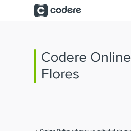
Saltar al contenido principal
Codere Online
Flores
Codere Online refuerza su actividad de mar