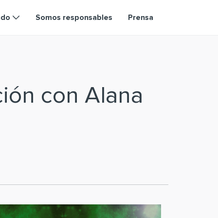
ndo
Somos responsables
Prensa
ción con Alana