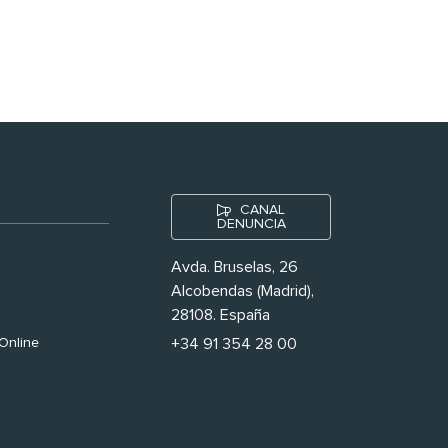
nuestras’
CANAL
DENUNCIA
Avda. Bruselas, 26
Alcobendas (Madrid),
28108. España
Online
+34 91 354 28 00