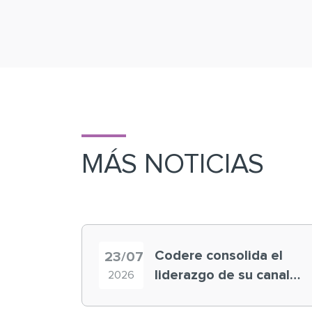
MÁS NOTICIAS
Codere consolida el
23/07
liderazgo de su canal
2026
retail en España y