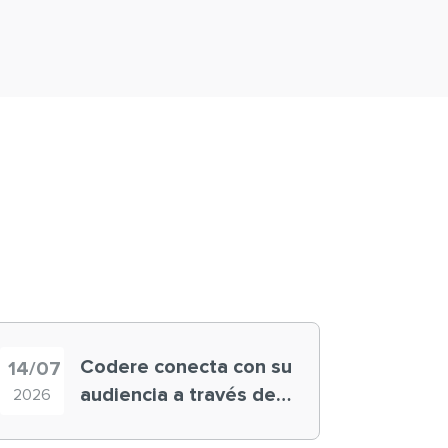
Codere conecta con su
14/07
audiencia a través de
2026
historias ‘muy