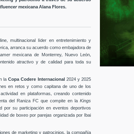
nfluencer
mexicana Alana Flores.
ine
, multinacional líder en entretenimiento y
érica, arranca su acuerdo como embajadora de
reamer
mexicana de Monterrey, Nuevo León,
ontenido atractivo y de calidad para toda su
n la
Copa Codere Internacional
2024 y 2025
ones en retos y como capitana de uno de los
 actividad en plataformas, creando contenido
identa del Raniza FC que compite en la
Kings
 por su participación en eventos deportivos
idad de boxeo por parejas organizada por Ibai
ciones de marketing y patrocinios, la compañía