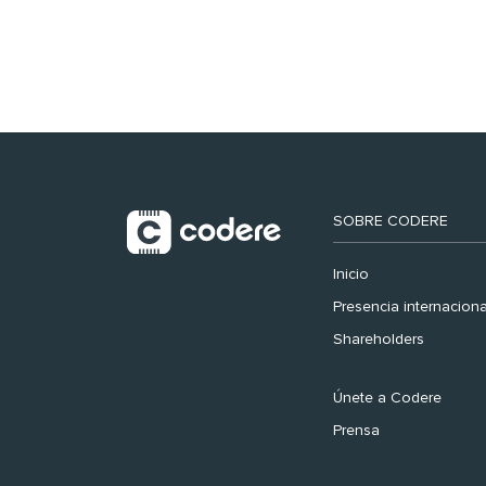
registra récord
histórico en el Mundial
SOBRE CODERE
Inicio
Presencia internaciona
Shareholders
Únete a Codere
Prensa