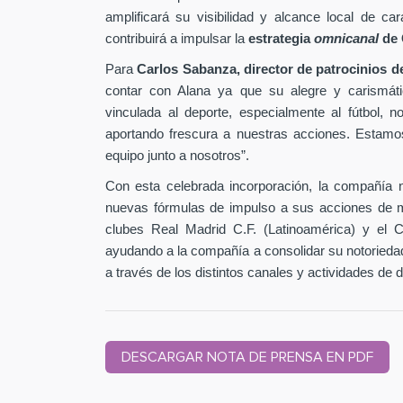
amplificará su visibilidad y alcance local de 
contribuirá a impulsar la
estrategia
omnicanal
de 
Para
Carlos Sabanza, director de patrocinios 
contar con Alana ya que su alegre y carismátic
vinculada al deporte, especialmente al fútbol, 
aportando frescura a nuestras acciones. Estam
equipo junto a nosotros”.
Con esta celebrada incorporación, la compañía 
nuevas fórmulas de impulso a sus acciones de ma
clubes Real Madrid C.F. (Latinoamérica) y el 
ayudando a la compañía a consolidar su notoried
a través de los distintos canales y actividades de 
DESCARGAR NOTA DE PRENSA EN PDF