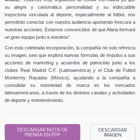
su alegre y carismática personalidad y su indiscutible
trayectoria vinculada al deporte, especialmente al fútbol, nos
permitirán conectar con nuestra audiencia aportando frescura a
nuestras acciones. Estamos convencidos de que Alana formará
un gran equipo junto a nosotros”.
Con esta celebrada incorporación, la compañía no solo refresca
su imagen, sino que explora nuevas fórmulas de impulso a sus
acciones de marketing y acuerdos de patrocinio junto a los
clubes Real Madrid C.F. (Latinoamérica) y el Club de Futbol
Monterrey Rayados (México), ayudando a la compañía a
consolidar su notoriedad de marca en los mercados
latinoamericanos, a través de los distintos canales y actividades
de deporte y entretenimiento.
DESCARGAR NOTA DE
DESCARGAR
PRENSA EN PDF
IMAGEN