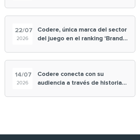
registra récord histórico en el
Mundial
Codere, única marca del sector
22/07
del juego en el ranking ‘Brand
2026
Finance España 2026’
Codere conecta con su
14/07
audiencia a través de historias
2026
‘muy nuestras’