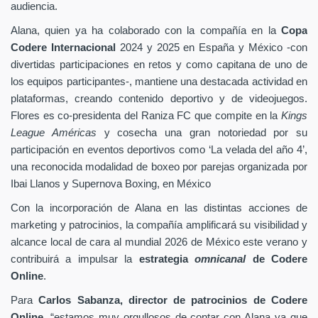
audiencia.
Alana, quien ya ha colaborado con la compañía en la
Copa
Codere Internacional
2024 y 2025 en España y México -con
divertidas participaciones en retos y como capitana de uno de
los equipos participantes-, mantiene una destacada actividad en
plataformas, creando contenido deportivo y de videojuegos.
Flores es co-presidenta del Raniza FC que compite en la
Kings
League Américas
y cosecha una gran notoriedad por su
participación en eventos deportivos como ‘La velada del año 4’,
una reconocida modalidad de boxeo por parejas organizada por
Ibai Llanos y Supernova Boxing, en México
Con la incorporación de Alana en las distintas acciones de
marketing y patrocinios, la compañía amplificará su visibilidad y
alcance local de cara al mundial 2026 de México este verano y
contribuirá a impulsar la
estrategia
omnicanal
de Codere
Online
.
Para
Carlos Sabanza, director de patrocinios de Codere
Online
, “estamos muy orgullosos de contar con Alana ya que