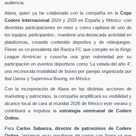
audiencia.
Alana, quien ya ha colaborado con la compañía en la
Copa
Codere Internacional
2024 y 2025 en España y México -con
divertidas participaciones en retos y como capitana de uno de
los equipos participantes-, mantiene una destacada actividad en
plataformas, creando contenido deportivo y de videojuegos.
Flores es co-presidenta del Raniza FC que compite en la
Kings
League Américas
y cosecha una gran notoriedad por su
participación en eventos deportivos como ‘La velada del año 4’,
una reconocida modalidad de boxeo por parejas organizada por
Ibai Llanos y Supernova Boxing, en México
Con la incorporación de Alana en las distintas acciones de
marketing y patrocinios, la compañía amplificará su visibilidad y
alcance local de cara al mundial 2026 de México este verano y
contribuirá a impulsar la
estrategia
omnicanal
de Codere
Online
.
Para
Carlos Sabanza, director de patrocinios de Codere
Online
, “estamos muy orgullosos de contar con Alana ya que