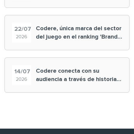
registra récord histórico en el
Mundial
Codere, única marca del sector
22/07
del juego en el ranking ‘Brand
2026
Finance España 2026’
Codere conecta con su
14/07
audiencia a través de historias
2026
‘muy nuestras’