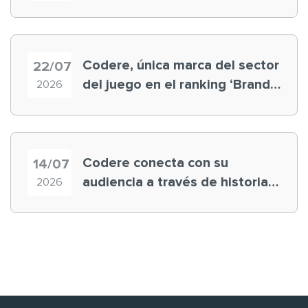
registra récord histórico en el
Mundial
Codere, única marca del sector
22/07
del juego en el ranking ‘Brand
2026
Finance España 2026’
Codere conecta con su
14/07
audiencia a través de historias
2026
‘muy nuestras’