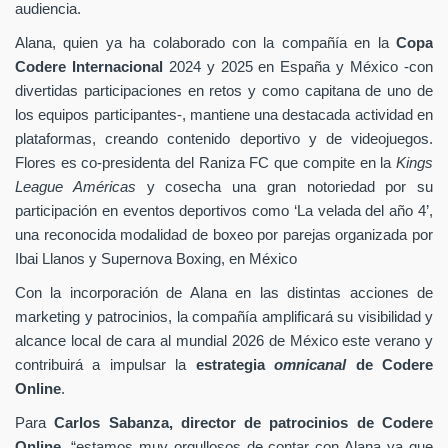
audiencia.
Alana, quien ya ha colaborado con la compañía en la
Copa
Codere Internacional
2024 y 2025 en España y México -con
divertidas participaciones en retos y como capitana de uno de
los equipos participantes-, mantiene una destacada actividad en
plataformas, creando contenido deportivo y de videojuegos.
Flores es co-presidenta del Raniza FC que compite en la
Kings
League Américas
y cosecha una gran notoriedad por su
participación en eventos deportivos como ‘La velada del año 4’,
una reconocida modalidad de boxeo por parejas organizada por
Ibai Llanos y Supernova Boxing, en México
Con la incorporación de Alana en las distintas acciones de
marketing y patrocinios, la compañía amplificará su visibilidad y
alcance local de cara al mundial 2026 de México este verano y
contribuirá a impulsar la
estrategia
omnicanal
de Codere
Online
.
Para
Carlos Sabanza, director de patrocinios de Codere
Online
, “estamos muy orgullosos de contar con Alana ya que