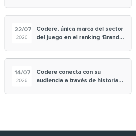
registra récord histórico en el
Mundial
Codere, única marca del sector
22/07
del juego en el ranking ‘Brand
2026
Finance España 2026’
Codere conecta con su
14/07
audiencia a través de historias
2026
‘muy nuestras’