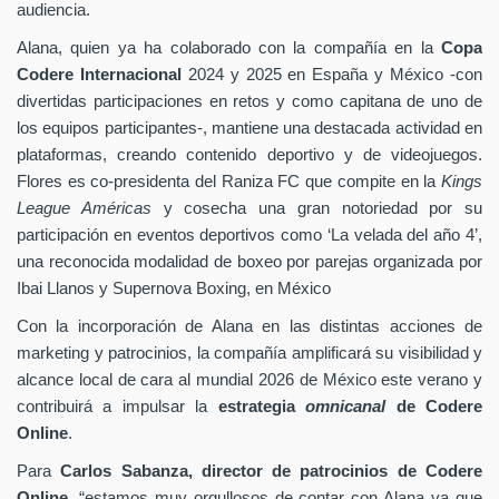
audiencia.
Alana, quien ya ha colaborado con la compañía en la
Copa
Codere Internacional
2024 y 2025 en España y México -con
divertidas participaciones en retos y como capitana de uno de
los equipos participantes-, mantiene una destacada actividad en
plataformas, creando contenido deportivo y de videojuegos.
Flores es co-presidenta del Raniza FC que compite en la
Kings
League Américas
y cosecha una gran notoriedad por su
participación en eventos deportivos como ‘La velada del año 4’,
una reconocida modalidad de boxeo por parejas organizada por
Ibai Llanos y Supernova Boxing, en México
Con la incorporación de Alana en las distintas acciones de
marketing y patrocinios, la compañía amplificará su visibilidad y
alcance local de cara al mundial 2026 de México este verano y
contribuirá a impulsar la
estrategia
omnicanal
de Codere
Online
.
Para
Carlos Sabanza, director de patrocinios de Codere
Online
, “estamos muy orgullosos de contar con Alana ya que