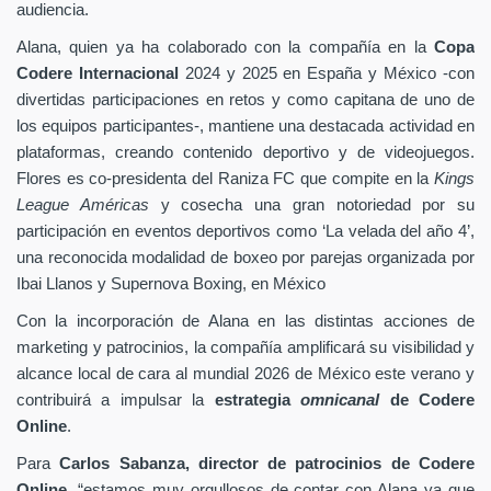
audiencia.
Alana, quien ya ha colaborado con la compañía en la
Copa
Codere Internacional
2024 y 2025 en España y México -con
divertidas participaciones en retos y como capitana de uno de
los equipos participantes-, mantiene una destacada actividad en
plataformas, creando contenido deportivo y de videojuegos.
Flores es co-presidenta del Raniza FC que compite en la
Kings
League Américas
y cosecha una gran notoriedad por su
participación en eventos deportivos como ‘La velada del año 4’,
una reconocida modalidad de boxeo por parejas organizada por
Ibai Llanos y Supernova Boxing, en México
Con la incorporación de Alana en las distintas acciones de
marketing y patrocinios, la compañía amplificará su visibilidad y
alcance local de cara al mundial 2026 de México este verano y
contribuirá a impulsar la
estrategia
omnicanal
de Codere
Online
.
Para
Carlos Sabanza, director de patrocinios de Codere
Online
, “estamos muy orgullosos de contar con Alana ya que