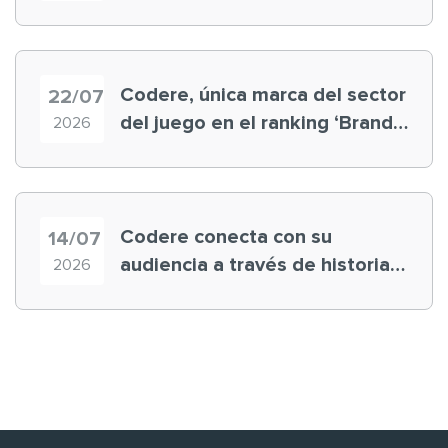
registra récord histórico en el
Mundial
Codere, única marca del sector
22/07
del juego en el ranking ‘Brand
2026
Finance España 2026’
Codere conecta con su
14/07
audiencia a través de historias
2026
‘muy nuestras’