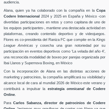
audiencia.
Alana, quien ya ha colaborado con la compañía en la
Copa
Codere Internacional
2024 y 2025 en España y México -con
divertidas participaciones en retos y como capitana de uno de
los equipos participantes-, mantiene una destacada actividad en
plataformas, creando contenido deportivo y de videojuegos.
Flores es co-presidenta del Raniza FC que compite en la
Kings
League Américas
y cosecha una gran notoriedad por su
participación en eventos deportivos como ‘La velada del año 4’,
una reconocida modalidad de boxeo por parejas organizada por
Ibai Llanos y Supernova Boxing, en México
Con la incorporación de Alana en las distintas acciones de
marketing y patrocinios, la compañía amplificará su visibilidad y
alcance local de cara al mundial 2026 de México este verano y
contribuirá a impulsar la
estrategia
omnicanal
de Codere
Online
.
Para
Carlos Sabanza, director de patrocinios de Codere
Online
, “estamos muy orgullosos de contar con Alana ya que