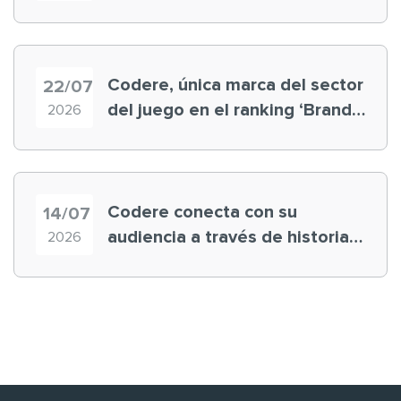
registra récord histórico en el
Mundial
Codere, única marca del sector
22/07
del juego en el ranking ‘Brand
2026
Finance España 2026’
Codere conecta con su
14/07
audiencia a través de historias
2026
‘muy nuestras’