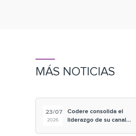
MÁS NOTICIAS
Codere consolida el
23/07
liderazgo de su canal
2026
retail en España y