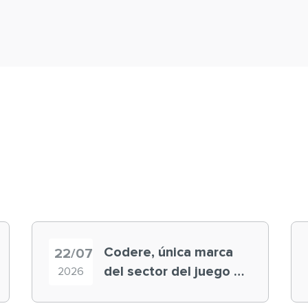
Codere, única marca
22/07
del sector del juego en
2026
el ranking ‘Brand