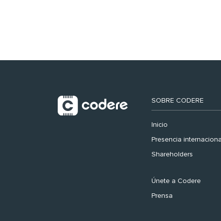
registra récord
histórico en el Mundial
SOBRE CODERE
Inicio
Presencia internaciona
Shareholders
Únete a Codere
Prensa