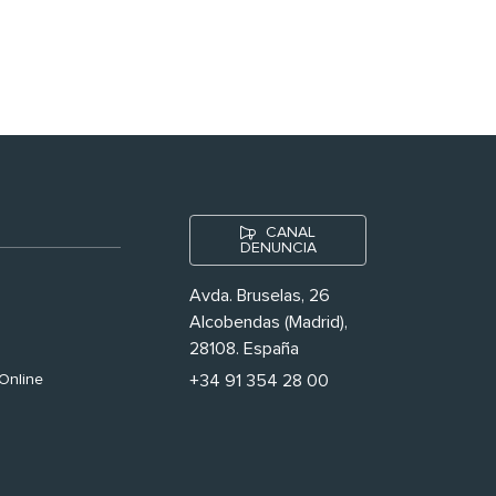
nuestras’
CANAL
DENUNCIA
Avda. Bruselas, 26
Alcobendas (Madrid),
28108. España
Online
+34 91 354 28 00