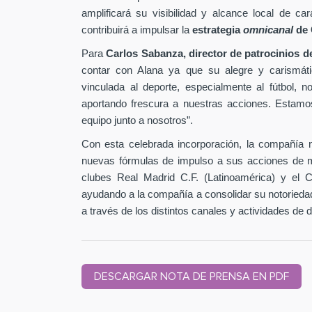
amplificará su visibilidad y alcance local de 
contribuirá a impulsar la
estrategia
omnicanal
de 
Para
Carlos Sabanza, director de patrocinios 
contar con Alana ya que su alegre y carismátic
vinculada al deporte, especialmente al fútbol, 
aportando frescura a nuestras acciones. Estam
equipo junto a nosotros”.
Con esta celebrada incorporación, la compañía 
nuevas fórmulas de impulso a sus acciones de ma
clubes Real Madrid C.F. (Latinoamérica) y el 
ayudando a la compañía a consolidar su notoried
a través de los distintos canales y actividades de 
DESCARGAR NOTA DE PRENSA EN PDF