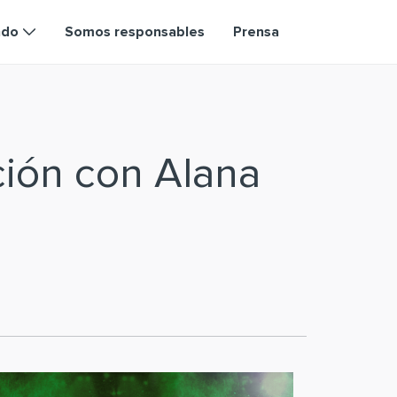
ndo
Somos responsables
Prensa
ción con Alana