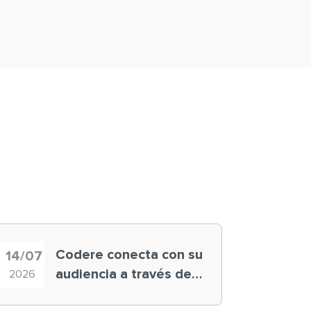
Codere conecta con su
14/07
audiencia a través de
2026
historias ‘muy