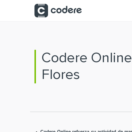
Saltar al contenido principal
Codere Online
Flores
Codere Online refuerza su actividad de mar