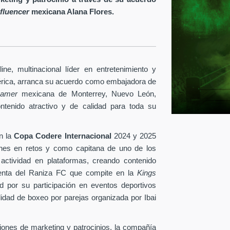
nfluencer
mexicana Alana Flores.
ine
, multinacional líder en entretenimiento y
érica, arranca su acuerdo como embajadora de
reamer
mexicana de Monterrey, Nuevo León,
ontenido atractivo y de calidad para toda su
n la
Copa Codere Internacional
2024 y 2025
ones en retos y como capitana de uno de los
 actividad en plataformas, creando contenido
identa del Raniza FC que compite en la
Kings
 por su participación en eventos deportivos
idad de boxeo por parejas organizada por Ibai
ciones de marketing y patrocinios, la compañía