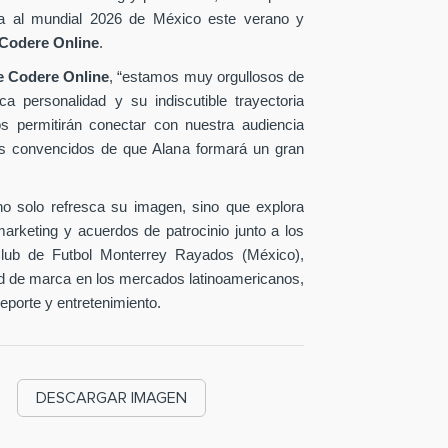
cara al mundial 2026 de México este verano y
Codere Online
.
de Codere Online
, “estamos muy orgullosos de
a personalidad y su indiscutible trayectoria
nos permitirán conectar con nuestra audiencia
os convencidos de que Alana formará un gran
no solo refresca su imagen, sino que explora
rketing y acuerdos de patrocinio junto a los
Club de Futbol Monterrey Rayados (México),
ad de marca en los mercados latinoamericanos,
deporte y entretenimiento.
DESCARGAR IMAGEN