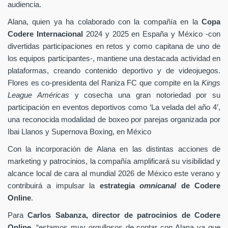
audiencia.
Alana, quien ya ha colaborado con la compañía en la
Copa
Codere Internacional
2024 y 2025 en España y México -con
divertidas participaciones en retos y como capitana de uno de
los equipos participantes-, mantiene una destacada actividad en
plataformas, creando contenido deportivo y de videojuegos.
Flores es co-presidenta del Raniza FC que compite en la
Kings
League Américas
y cosecha una gran notoriedad por su
participación en eventos deportivos como ‘La velada del año 4’,
una reconocida modalidad de boxeo por parejas organizada por
Ibai Llanos y Supernova Boxing, en México
Con la incorporación de Alana en las distintas acciones de
marketing y patrocinios, la compañía amplificará su visibilidad y
alcance local de cara al mundial 2026 de México este verano y
contribuirá a impulsar la
estrategia
omnicanal
de Codere
Online
.
Para
Carlos Sabanza, director de patrocinios de Codere
Online
, “estamos muy orgullosos de contar con Alana ya que