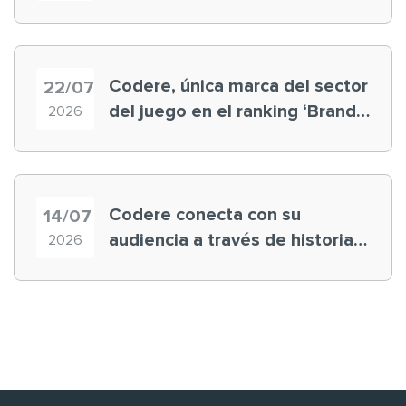
registra récord histórico en el
Mundial
Codere, única marca del sector
22/07
del juego en el ranking ‘Brand
2026
Finance España 2026’
Codere conecta con su
14/07
audiencia a través de historias
2026
‘muy nuestras’