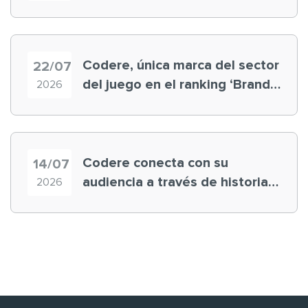
registra récord histórico en el
Mundial
Codere, única marca del sector
22/07
del juego en el ranking ‘Brand
2026
Finance España 2026’
Codere conecta con su
14/07
audiencia a través de historias
2026
‘muy nuestras’