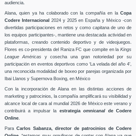
audiencia.
Alana, quien ya ha colaborado con la compañía en la
Copa
Codere Internacional
2024 y 2025 en España y México -con
divertidas participaciones en retos y como capitana de uno de
los equipos participantes-, mantiene una destacada actividad en
plataformas, creando contenido deportivo y de videojuegos.
Flores es co-presidenta del Raniza FC que compite en la
Kings
League Américas
y cosecha una gran notoriedad por su
participación en eventos deportivos como ‘La velada del año 4’,
una reconocida modalidad de boxeo por parejas organizada por
Ibai Llanos y Supernova Boxing, en México
Con la incorporación de Alana en las distintas acciones de
marketing y patrocinios, la compañía amplificará su visibilidad y
alcance local de cara al mundial 2026 de México este verano y
contribuirá a impulsar la
estrategia
omnicanal
de Codere
Online
.
Para
Carlos Sabanza, director de patrocinios de Codere
Online
, “estamos muy orgullosos de contar con Alana ya que