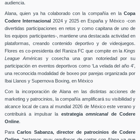
audiencia.
Alana, quien ya ha colaborado con la compañía en la
Copa
Codere Internacional
2024 y 2025 en España y México -con
divertidas participaciones en retos y como capitana de uno de
los equipos participantes-, mantiene una destacada actividad en
plataformas, creando contenido deportivo y de videojuegos.
Flores es co-presidenta del Raniza FC que compite en la
Kings
League Américas
y cosecha una gran notoriedad por su
participación en eventos deportivos como ‘La velada del año 4’,
una reconocida modalidad de boxeo por parejas organizada por
Ibai Llanos y Supernova Boxing, en México
Con la incorporación de Alana en las distintas acciones de
marketing y patrocinios, la compañía amplificará su visibilidad y
alcance local de cara al mundial 2026 de México este verano y
contribuirá a impulsar la
estrategia
omnicanal
de Codere
Online
.
Para
Carlos Sabanza, director de patrocinios de Codere
Online
, “estamos muy orgullosos de contar con Alana ya que