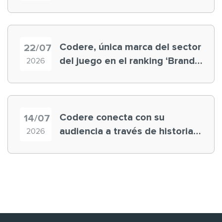
registra récord histórico en el
Mundial
Codere, única marca del sector
22/07
del juego en el ranking ‘Brand
2026
Finance España 2026’
Codere conecta con su
14/07
audiencia a través de historias
2026
‘muy nuestras’