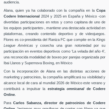
audiencia.
Alana, quien ya ha colaborado con la compañía en la
Copa
Codere Internacional
2024 y 2025 en España y México -con
divertidas participaciones en retos y como capitana de uno de
los equipos participantes-, mantiene una destacada actividad en
plataformas, creando contenido deportivo y de videojuegos.
Flores es co-presidenta del Raniza FC que compite en la
Kings
League Américas
y cosecha una gran notoriedad por su
participación en eventos deportivos como ‘La velada del año 4’,
una reconocida modalidad de boxeo por parejas organizada por
Ibai Llanos y Supernova Boxing, en México
Con la incorporación de Alana en las distintas acciones de
marketing y patrocinios, la compañía amplificará su visibilidad y
alcance local de cara al mundial 2026 de México este verano y
contribuirá a impulsar la
estrategia
omnicanal
de Codere
Online
.
Para
Carlos Sabanza, director de patrocinios de Codere
Online
, “estamos muy orgullosos de contar con Alana ya que