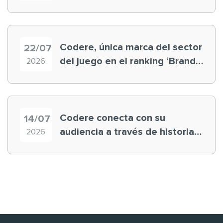
registra récord histórico en el
Mundial
Codere, única marca del sector
22/07
del juego en el ranking ‘Brand
2026
Finance España 2026’
Codere conecta con su
14/07
audiencia a través de historias
2026
‘muy nuestras’