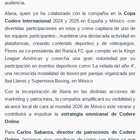
audiencia.
Alana, quien ya ha colaborado con la compañía en la
Copa
Codere Internacional
2024 y 2025 en España y México -con
divertidas participaciones en retos y como capitana de uno de
los equipos participantes-, mantiene una destacada actividad en
plataformas, creando contenido deportivo y de videojuegos.
Flores es co-presidenta del Raniza FC que compite en la
Kings
League Américas
y cosecha una gran notoriedad por su
participación en eventos deportivos como ‘La velada del año 4’,
una reconocida modalidad de boxeo por parejas organizada por
Ibai Llanos y Supernova Boxing, en México
Con la incorporación de Alana en las distintas acciones de
marketing y patrocinios, la compañía amplificará su visibilidad y
alcance local de cara al mundial 2026 de México este verano y
contribuirá a impulsar la
estrategia
omnicanal
de Codere
Online
.
Para
Carlos Sabanza, director de patrocinios de Codere
Online
, “estamos muy orgullosos de contar con Alana ya que