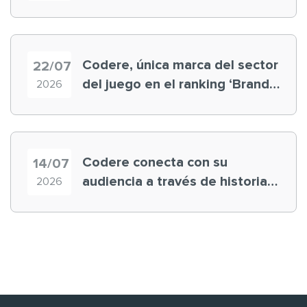
registra récord histórico en el
Mundial
Codere, única marca del sector
22/07
del juego en el ranking ‘Brand
2026
Finance España 2026’
Codere conecta con su
14/07
audiencia a través de historias
2026
‘muy nuestras’