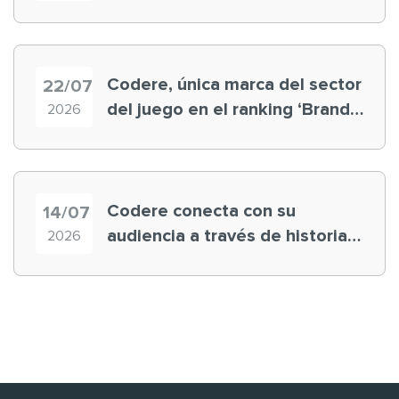
registra récord histórico en el
Mundial
Codere, única marca del sector
22/07
del juego en el ranking ‘Brand
2026
Finance España 2026’
Codere conecta con su
14/07
audiencia a través de historias
2026
‘muy nuestras’