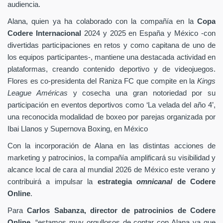
audiencia.
Alana, quien ya ha colaborado con la compañía en la
Copa
Codere Internacional
2024 y 2025 en España y México -con
divertidas participaciones en retos y como capitana de uno de
los equipos participantes-, mantiene una destacada actividad en
plataformas, creando contenido deportivo y de videojuegos.
Flores es co-presidenta del Raniza FC que compite en la
Kings
League Américas
y cosecha una gran notoriedad por su
participación en eventos deportivos como ‘La velada del año 4’,
una reconocida modalidad de boxeo por parejas organizada por
Ibai Llanos y Supernova Boxing, en México
Con la incorporación de Alana en las distintas acciones de
marketing y patrocinios, la compañía amplificará su visibilidad y
alcance local de cara al mundial 2026 de México este verano y
contribuirá a impulsar la
estrategia
omnicanal
de Codere
Online
.
Para
Carlos Sabanza, director de patrocinios de Codere
Online
, “estamos muy orgullosos de contar con Alana ya que