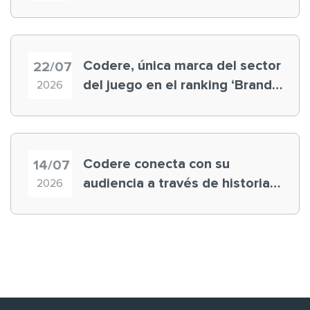
registra récord histórico en el
Mundial
Codere, única marca del sector
22/07
del juego en el ranking ‘Brand
2026
Finance España 2026’
Codere conecta con su
14/07
audiencia a través de historias
2026
‘muy nuestras’