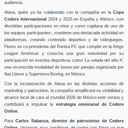
audiencia.
Alana, quien ya ha colaborado con la compañía en la
Copa
Codere Internacional
2024 y 2025 en España y México -con
divertidas participaciones en retos y como capitana de uno de
los equipos participantes-, mantiene una destacada actividad en
plataformas, creando contenido deportivo y de videojuegos.
Flores es co-presidenta del Raniza FC que compite en la
Kings
League Américas
y cosecha una gran notoriedad por su
participación en eventos deportivos como ‘La velada del año 4’,
una reconocida modalidad de boxeo por parejas organizada por
Ibai Llanos y Supernova Boxing, en México
Con la incorporación de Alana en las distintas acciones de
marketing y patrocinios, la compañía amplificará su visibilidad y
alcance local de cara al mundial 2026 de México este verano y
contribuirá a impulsar la
estrategia
omnicanal
de Codere
Online
.
Para
Carlos Sabanza, director de patrocinios de Codere
Online
, “estamos muy orgullosos de contar con Alana ya que