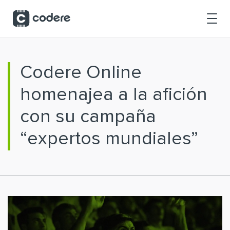
Saltar al contenido principal
Codere Online
homenajea a la afición
con su campaña
“expertos mundiales”