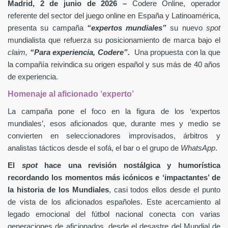
Madrid, 2 de junio de 2026 –
Codere Online, operador
referente del sector del juego online en España y Latinoamérica,
presenta su campaña
“expertos mundiales”
su nuevo
spot
mundialista que refuerza su posicionamiento de marca bajo el
claim,
“Para experiencia, Codere”.
Una propuesta con la que
la compañía reivindica su origen español y sus más de 40 años
de experiencia.
Homenaje al aficionado ‘experto’
La campaña pone el foco en la figura de los ‘expertos
mundiales’, esos aficionados que, durante mes y medio se
convierten en seleccionadores improvisados, árbitros y
analistas tácticos desde el sofá, el bar o el grupo de
WhatsApp
.
El
spot
hace una revisión nostálgica y humorística
recordando los momentos más icónicos e ‘impactantes’ de
la historia de los Mundiales
, casi todos ellos desde el punto
de vista de los aficionados españoles. Este acercamiento al
legado emocional del fútbol nacional conecta con varias
generaciones de aficionados, desde el desastre del Mundial de