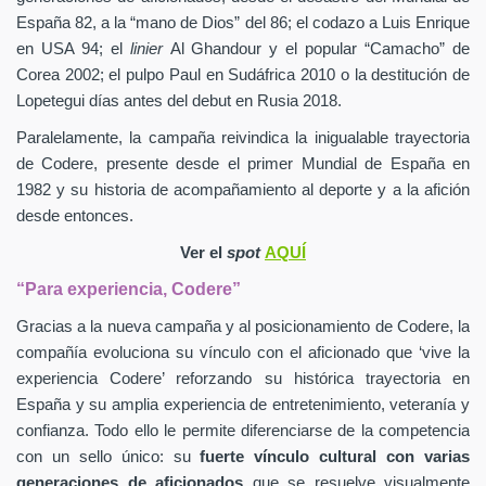
España 82, a la “mano de Dios” del 86; el codazo a Luis Enrique
en USA 94; el
linier
Al Ghandour y el popular “Camacho” de
Corea 2002; el pulpo Paul en Sudáfrica 2010 o la destitución de
Lopetegui días antes del debut en Rusia 2018.
Paralelamente, la campaña reivindica la inigualable trayectoria
de Codere, presente desde el primer Mundial de España en
1982 y su historia de acompañamiento al deporte y a la afición
desde entonces.
Ver el
spot
AQUÍ
“Para experiencia, Codere”
Gracias a la nueva campaña y al posicionamiento de Codere, la
compañía evoluciona su vínculo con el aficionado que ‘vive la
experiencia Codere’ reforzando su histórica trayectoria en
España y su amplia experiencia de entretenimiento, veteranía y
confianza. Todo ello le permite diferenciarse de la competencia
con un sello único: su
fuerte vínculo cultural con varias
generaciones de aficionados
que se resuelve visualmente