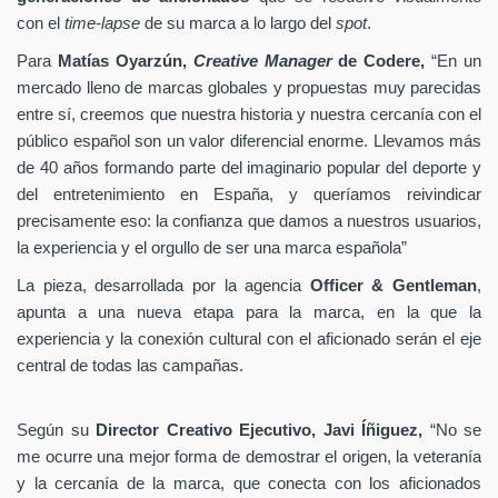
con el
time-lapse
de su marca a lo largo del
spot
.
Para
Matías Oyarzún,
Creative Manager
de Codere,
“En un
mercado lleno de marcas globales y propuestas muy parecidas
entre sí, creemos que nuestra historia y nuestra cercanía con el
público español son un valor diferencial enorme. Llevamos más
de 40 años formando parte del imaginario popular del deporte y
del entretenimiento en España, y queríamos reivindicar
precisamente eso: la confianza que damos a nuestros usuarios,
la experiencia y el orgullo de ser una marca española”
La pieza, desarrollada por la agencia
Officer & Gentleman
,
apunta a una nueva etapa para la marca, en la que la
experiencia y la conexión cultural con el aficionado serán el eje
central de todas las campañas.
Según su
Director Creativo Ejecutivo, Javi Íñiguez,
“No se
me ocurre una mejor forma de demostrar el origen, la veteranía
y la cercanía de la marca, que conecta con los aficionados