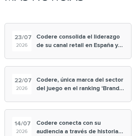
Codere consolida el liderazgo
23/07
de su canal retail en España y
2026
registra récord histórico en el
Mundial
Codere, única marca del sector
22/07
del juego en el ranking ‘Brand
2026
Finance España 2026’
Codere conecta con su
14/07
audiencia a través de historias
2026