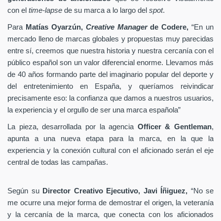
con el
time-lapse
de su marca a lo largo del
spot
.
Para
Matías Oyarzún,
Creative Manager
de Codere,
“En un
mercado lleno de marcas globales y propuestas muy parecidas
entre sí, creemos que nuestra historia y nuestra cercanía con el
público español son un valor diferencial enorme. Llevamos más
de 40 años formando parte del imaginario popular del deporte y
del entretenimiento en España, y queríamos reivindicar
precisamente eso: la confianza que damos a nuestros usuarios,
la experiencia y el orgullo de ser una marca española”
La pieza, desarrollada por la agencia
Officer & Gentleman
,
apunta a una nueva etapa para la marca, en la que la
experiencia y la conexión cultural con el aficionado serán el eje
central de todas las campañas.
Según su
Director Creativo Ejecutivo, Javi Íñiguez,
“No se
me ocurre una mejor forma de demostrar el origen, la veteranía
y la cercanía de la marca, que conecta con los aficionados