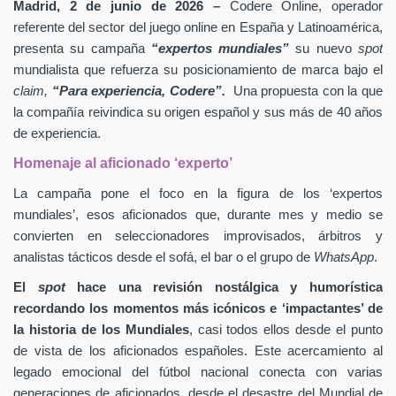
Madrid, 2 de junio de 2026 –
Codere Online, operador
referente del sector del juego online en España y Latinoamérica,
presenta su campaña
“expertos mundiales”
su nuevo
spot
mundialista que refuerza su posicionamiento de marca bajo el
claim,
“Para experiencia, Codere”.
Una propuesta con la que
la compañía reivindica su origen español y sus más de 40 años
de experiencia.
Homenaje al aficionado ‘experto’
La campaña pone el foco en la figura de los ‘expertos
mundiales’, esos aficionados que, durante mes y medio se
convierten en seleccionadores improvisados, árbitros y
analistas tácticos desde el sofá, el bar o el grupo de
WhatsApp
.
El
spot
hace una revisión nostálgica y humorística
recordando los momentos más icónicos e ‘impactantes’ de
la historia de los Mundiales
, casi todos ellos desde el punto
de vista de los aficionados españoles. Este acercamiento al
legado emocional del fútbol nacional conecta con varias
generaciones de aficionados, desde el desastre del Mundial de