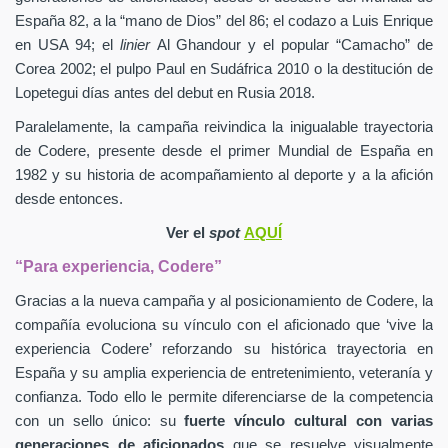
España 82, a la “mano de Dios” del 86; el codazo a Luis Enrique
en USA 94; el
linier
Al Ghandour y el popular “Camacho” de
Corea 2002; el pulpo Paul en Sudáfrica 2010 o la destitución de
Lopetegui días antes del debut en Rusia 2018.
Paralelamente, la campaña reivindica la inigualable trayectoria
de Codere, presente desde el primer Mundial de España en
1982 y su historia de acompañamiento al deporte y a la afición
desde entonces.
Ver el
spot
AQUÍ
“Para experiencia, Codere”
Gracias a la nueva campaña y al posicionamiento de Codere, la
compañía evoluciona su vínculo con el aficionado que ‘vive la
experiencia Codere’ reforzando su histórica trayectoria en
España y su amplia experiencia de entretenimiento, veteranía y
confianza. Todo ello le permite diferenciarse de la competencia
con un sello único: su
fuerte vínculo cultural con varias
generaciones de aficionados
que se resuelve visualmente