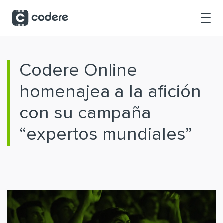
Saltar al contenido principal
Codere Online
homenajea a la afición
con su campaña
“expertos mundiales”