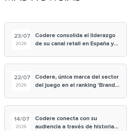
Codere consolida el liderazgo
23/07
de su canal retail en España y
2026
registra récord histórico en el
Mundial
Codere, única marca del sector
22/07
del juego en el ranking ‘Brand
2026
Finance España 2026’
Codere conecta con su
14/07
audiencia a través de historias
2026