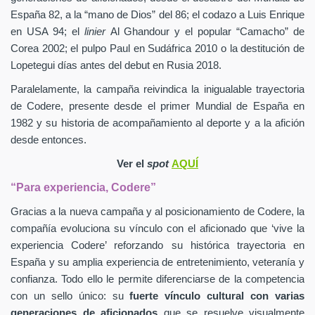
España 82, a la “mano de Dios” del 86; el codazo a Luis Enrique
en USA 94; el
linier
Al Ghandour y el popular “Camacho” de
Corea 2002; el pulpo Paul en Sudáfrica 2010 o la destitución de
Lopetegui días antes del debut en Rusia 2018.
Paralelamente, la campaña reivindica la inigualable trayectoria
de Codere, presente desde el primer Mundial de España en
1982 y su historia de acompañamiento al deporte y a la afición
desde entonces.
Ver el
spot
AQUÍ
“Para experiencia, Codere”
Gracias a la nueva campaña y al posicionamiento de Codere, la
compañía evoluciona su vínculo con el aficionado que ‘vive la
experiencia Codere’ reforzando su histórica trayectoria en
España y su amplia experiencia de entretenimiento, veteranía y
confianza. Todo ello le permite diferenciarse de la competencia
con un sello único: su
fuerte vínculo cultural con varias
generaciones de aficionados
que se resuelve visualmente