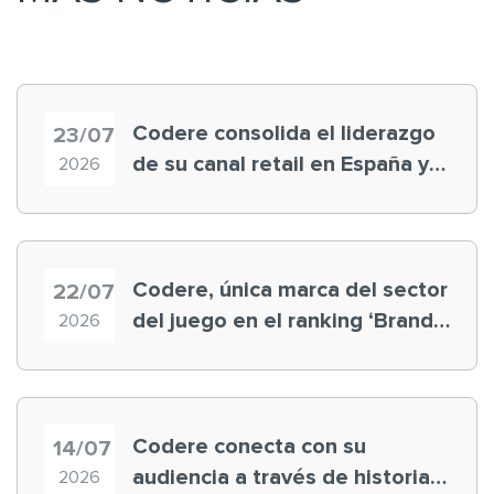
Codere consolida el liderazgo
23/07
de su canal retail en España y
2026
registra récord histórico en el
Mundial
Codere, única marca del sector
22/07
del juego en el ranking ‘Brand
2026
Finance España 2026’
Codere conecta con su
14/07
audiencia a través de historias
2026