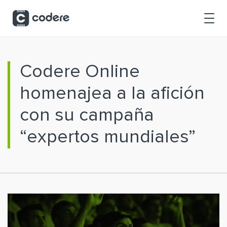
Saltar al contenido principal
Codere Online
homenajea a la afición
con su campaña
“expertos mundiales”