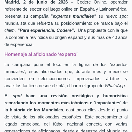
Madrid, 2 de junio de 2026 –
Codere Online, operador
referente del sector del juego online en España y Latinoamérica,
presenta su campaña
“expertos mundiales”
su nuevo
spot
mundialista que refuerza su posicionamiento de marca bajo el
claim,
“Para experiencia, Codere”.
Una propuesta con la que
la compañía reivindica su origen español y sus más de 40 años
de experiencia.
Homenaje al aficionado ‘experto’
La campaña pone el foco en la figura de los ‘expertos
mundiales’, esos aficionados que, durante mes y medio se
convierten en seleccionadores improvisados, árbitros y
analistas tácticos desde el sofá, el bar o el grupo de
WhatsApp
.
El
spot
hace una revisión nostálgica y humorística
recordando los momentos más icónicos e ‘impactantes’ de
la historia de los Mundiales
, casi todos ellos desde el punto
de vista de los aficionados españoles. Este acercamiento al
legado emocional del fútbol nacional conecta con varias
generaciones de aficionados, desde el desastre del Mundial de