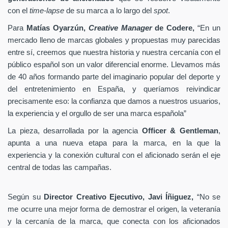
con el
time-lapse
de su marca a lo largo del
spot
.
Para
Matías Oyarzún,
Creative Manager
de Codere,
“En un
mercado lleno de marcas globales y propuestas muy parecidas
entre sí, creemos que nuestra historia y nuestra cercanía con el
público español son un valor diferencial enorme. Llevamos más
de 40 años formando parte del imaginario popular del deporte y
del entretenimiento en España, y queríamos reivindicar
precisamente eso: la confianza que damos a nuestros usuarios,
la experiencia y el orgullo de ser una marca española”
La pieza, desarrollada por la agencia
Officer & Gentleman
,
apunta a una nueva etapa para la marca, en la que la
experiencia y la conexión cultural con el aficionado serán el eje
central de todas las campañas.
Según su
Director Creativo Ejecutivo, Javi Íñiguez,
“No se
me ocurre una mejor forma de demostrar el origen, la veteranía
y la cercanía de la marca, que conecta con los aficionados