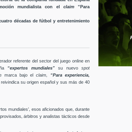
 emoción mundialista con el
claim
“Para
uatro décadas de fútbol y entretenimiento
rador referente del sector del juego online en
ña
“expertos mundiales”
su nuevo
spot
 de marca bajo el
claim,
“Para experiencia,
reivindica su origen español y sus más de 40
rtos mundiales’, esos aficionados que, durante
rovisados, árbitros y analistas tácticos desde