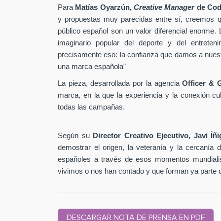
Para
Matías Oyarzún,
Creative Manager
de Cod
y propuestas muy parecidas entre sí, creemos qu
público español son un valor diferencial enorme
imaginario popular del deporte y del entreten
precisamente eso: la confianza que damos a nuestro
una marca española”
La pieza, desarrollada por la agencia
Officer & 
marca, en la que la experiencia y la conexión cult
todas las campañas.
Según su
Director Creativo Ejecutivo, Javi Íñ
demostrar el origen, la veteranía y la cercanía
españoles a través de esos momentos mundialis
vivimos o nos han contado y que forman ya parte de 
DESCARGAR NOTA DE PRENSA EN PDF