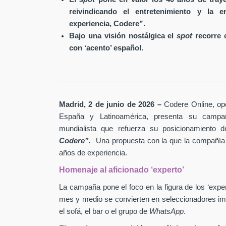
reivindicando el entretenimiento y la
experiencia, Codere”.
Bajo una visión nostálgica el
spot
recorre c
con ‘acento’ español.
Madrid, 2 de junio de 2026 –
Codere Online, ope
España y Latinoamérica, presenta su campa
mundialista que refuerza su posicionamiento
Codere”.
Una propuesta con la que la compañía 
años de experiencia.
Homenaje al aficionado ‘experto’
La campaña pone el foco en la figura de los ‘expe
mes y medio se convierten en seleccionadores imp
el sofá, el bar o el grupo de
WhatsApp
.