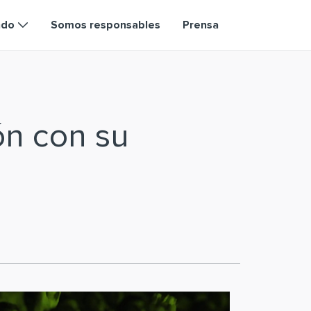
ndo
Somos responsables
Prensa
ón con su