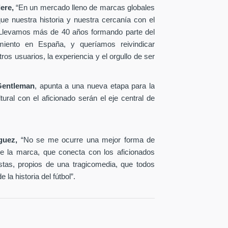
ere,
“En un mercado lleno de marcas globales
e nuestra historia y nuestra cercanía con el
. Llevamos más de 40 años formando parte del
imiento en España, y queríamos reivindicar
s usuarios, la experiencia y el orgullo de ser
Gentleman
, apunta a una nueva etapa para la
ural con el aficionado serán el eje central de
iguez,
“No se me ocurre una mejor forma de
 de la marca, que conecta con los aficionados
tas, propios de una tragicomedia, que todos
la historia del fútbol”.