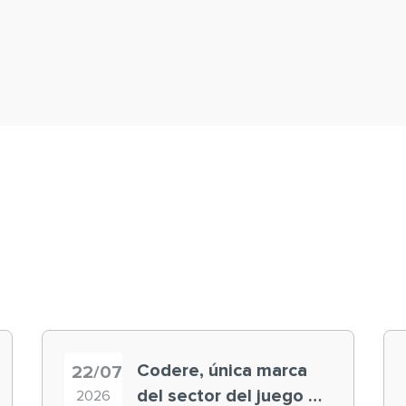
Codere, única marca
22/07
del sector del juego en
2026