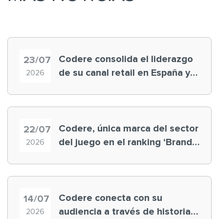
Codere consolida el liderazgo
23/07
de su canal retail en España y
2026
registra récord histórico en el
Mundial
Codere, única marca del sector
22/07
del juego en el ranking ‘Brand
2026
Finance España 2026’
Codere conecta con su
14/07
audiencia a través de historias
2026