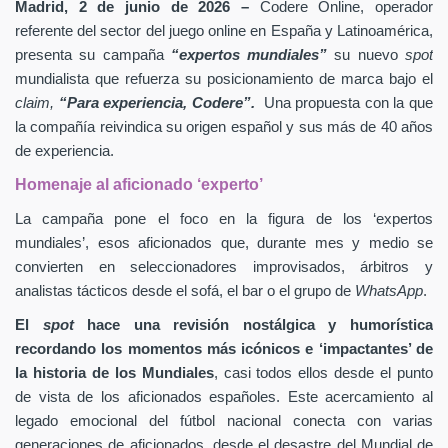
Madrid, 2 de junio de 2026 –
Codere Online, operador
referente del sector del juego online en España y Latinoamérica,
presenta su campaña
“expertos mundiales”
su nuevo
spot
mundialista que refuerza su posicionamiento de marca bajo el
claim,
“Para experiencia, Codere”.
Una propuesta con la que
la compañía reivindica su origen español y sus más de 40 años
de experiencia.
Homenaje al aficionado ‘experto’
La campaña pone el foco en la figura de los ‘expertos
mundiales’, esos aficionados que, durante mes y medio se
convierten en seleccionadores improvisados, árbitros y
analistas tácticos desde el sofá, el bar o el grupo de
WhatsApp
.
El
spot
hace una revisión nostálgica y humorística
recordando los momentos más icónicos e ‘impactantes’ de
la historia de los Mundiales
, casi todos ellos desde el punto
de vista de los aficionados españoles. Este acercamiento al
legado emocional del fútbol nacional conecta con varias
generaciones de aficionados, desde el desastre del Mundial de