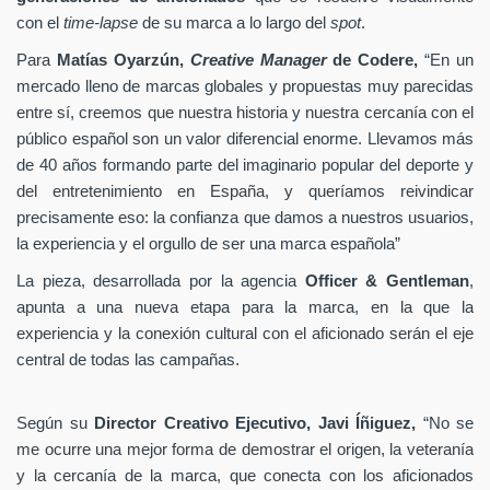
con el
time-lapse
de su marca a lo largo del
spot
.
Para
Matías Oyarzún,
Creative Manager
de Codere,
“En un
mercado lleno de marcas globales y propuestas muy parecidas
entre sí, creemos que nuestra historia y nuestra cercanía con el
público español son un valor diferencial enorme. Llevamos más
de 40 años formando parte del imaginario popular del deporte y
del entretenimiento en España, y queríamos reivindicar
precisamente eso: la confianza que damos a nuestros usuarios,
la experiencia y el orgullo de ser una marca española”
La pieza, desarrollada por la agencia
Officer & Gentleman
,
apunta a una nueva etapa para la marca, en la que la
experiencia y la conexión cultural con el aficionado serán el eje
central de todas las campañas.
Según su
Director Creativo Ejecutivo, Javi Íñiguez,
“No se
me ocurre una mejor forma de demostrar el origen, la veteranía
y la cercanía de la marca, que conecta con los aficionados