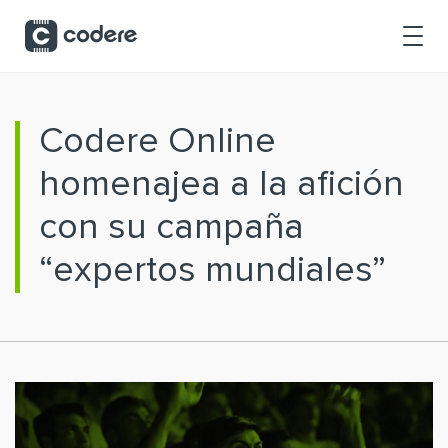
Saltar al contenido principal
Codere Online
homenajea a la afición
con su campaña
“expertos mundiales”