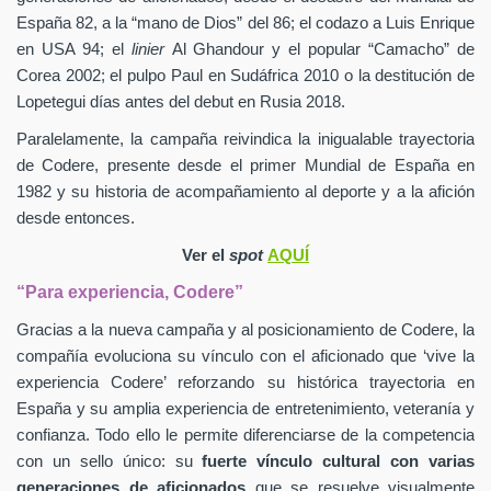
España 82, a la “mano de Dios” del 86; el codazo a Luis Enrique
en USA 94; el
linier
Al Ghandour y el popular “Camacho” de
Corea 2002; el pulpo Paul en Sudáfrica 2010 o la destitución de
Lopetegui días antes del debut en Rusia 2018.
Paralelamente, la campaña reivindica la inigualable trayectoria
de Codere, presente desde el primer Mundial de España en
1982 y su historia de acompañamiento al deporte y a la afición
desde entonces.
Ver el
spot
AQUÍ
“Para experiencia, Codere”
Gracias a la nueva campaña y al posicionamiento de Codere, la
compañía evoluciona su vínculo con el aficionado que ‘vive la
experiencia Codere’ reforzando su histórica trayectoria en
España y su amplia experiencia de entretenimiento, veteranía y
confianza. Todo ello le permite diferenciarse de la competencia
con un sello único: su
fuerte vínculo cultural con varias
generaciones de aficionados
que se resuelve visualmente