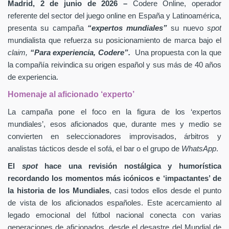
Madrid, 2 de junio de 2026 –
Codere Online, operador
referente del sector del juego online en España y Latinoamérica,
presenta su campaña
“expertos mundiales”
su nuevo
spot
mundialista que refuerza su posicionamiento de marca bajo el
claim,
“Para experiencia, Codere”.
Una propuesta con la que
la compañía reivindica su origen español y sus más de 40 años
de experiencia.
Homenaje al aficionado ‘experto’
La campaña pone el foco en la figura de los ‘expertos
mundiales’, esos aficionados que, durante mes y medio se
convierten en seleccionadores improvisados, árbitros y
analistas tácticos desde el sofá, el bar o el grupo de
WhatsApp
.
El
spot
hace una revisión nostálgica y humorística
recordando los momentos más icónicos e ‘impactantes’ de
la historia de los Mundiales
, casi todos ellos desde el punto
de vista de los aficionados españoles. Este acercamiento al
legado emocional del fútbol nacional conecta con varias
generaciones de aficionados, desde el desastre del Mundial de