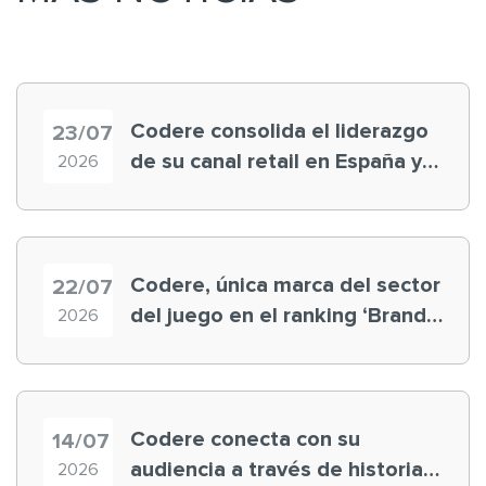
Codere consolida el liderazgo
23/07
de su canal retail en España y
2026
registra récord histórico en el
Mundial
Codere, única marca del sector
22/07
del juego en el ranking ‘Brand
2026
Finance España 2026’
Codere conecta con su
14/07
audiencia a través de historias
2026