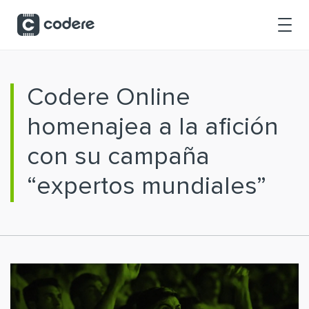
Saltar al contenido principal
Codere Online
homenajea a la afición
con su campaña
“expertos mundiales”