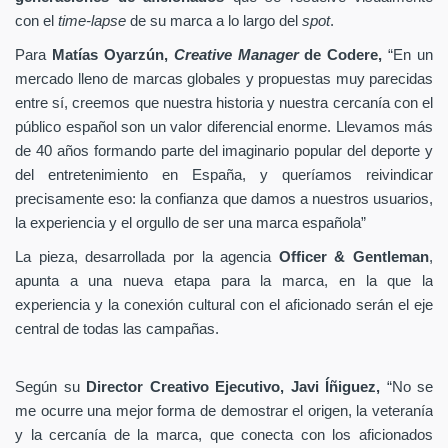
con el
time-lapse
de su marca a lo largo del
spot
.
Para
Matías Oyarzún,
Creative Manager
de Codere,
“En un
mercado lleno de marcas globales y propuestas muy parecidas
entre sí, creemos que nuestra historia y nuestra cercanía con el
público español son un valor diferencial enorme. Llevamos más
de 40 años formando parte del imaginario popular del deporte y
del entretenimiento en España, y queríamos reivindicar
precisamente eso: la confianza que damos a nuestros usuarios,
la experiencia y el orgullo de ser una marca española”
La pieza, desarrollada por la agencia
Officer & Gentleman
,
apunta a una nueva etapa para la marca, en la que la
experiencia y la conexión cultural con el aficionado serán el eje
central de todas las campañas.
Según su
Director Creativo Ejecutivo, Javi Íñiguez,
“No se
me ocurre una mejor forma de demostrar el origen, la veteranía
y la cercanía de la marca, que conecta con los aficionados