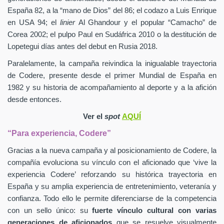
España 82, a la “mano de Dios” del 86; el codazo a Luis Enrique
en USA 94; el
linier
Al Ghandour y el popular “Camacho” de
Corea 2002; el pulpo Paul en Sudáfrica 2010 o la destitución de
Lopetegui días antes del debut en Rusia 2018.
Paralelamente, la campaña reivindica la inigualable trayectoria
de Codere, presente desde el primer Mundial de España en
1982 y su historia de acompañamiento al deporte y a la afición
desde entonces.
Ver el
spot
AQUÍ
“Para experiencia, Codere”
Gracias a la nueva campaña y al posicionamiento de Codere, la
compañía evoluciona su vínculo con el aficionado que ‘vive la
experiencia Codere’ reforzando su histórica trayectoria en
España y su amplia experiencia de entretenimiento, veteranía y
confianza. Todo ello le permite diferenciarse de la competencia
con un sello único: su
fuerte vínculo cultural con varias
generaciones de aficionados
que se resuelve visualmente