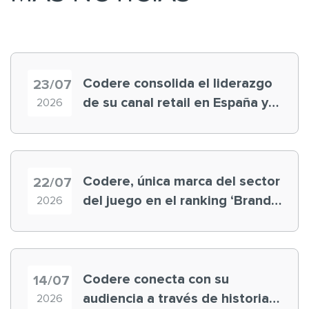
Codere consolida el liderazgo
23/07
de su canal retail en España y
2026
registra récord histórico en el
Mundial
Codere, única marca del sector
22/07
del juego en el ranking ‘Brand
2026
Finance España 2026’
Codere conecta con su
14/07
audiencia a través de historias
2026