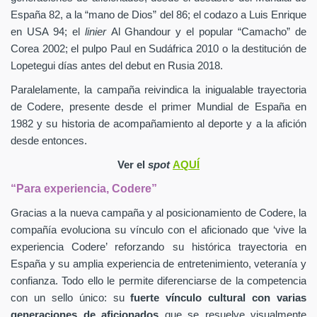
España 82, a la “mano de Dios” del 86; el codazo a Luis Enrique
en USA 94; el
linier
Al Ghandour y el popular “Camacho” de
Corea 2002; el pulpo Paul en Sudáfrica 2010 o la destitución de
Lopetegui días antes del debut en Rusia 2018.
Paralelamente, la campaña reivindica la inigualable trayectoria
de Codere, presente desde el primer Mundial de España en
1982 y su historia de acompañamiento al deporte y a la afición
desde entonces.
Ver el
spot
AQUÍ
“Para experiencia, Codere”
Gracias a la nueva campaña y al posicionamiento de Codere, la
compañía evoluciona su vínculo con el aficionado que ‘vive la
experiencia Codere’ reforzando su histórica trayectoria en
España y su amplia experiencia de entretenimiento, veteranía y
confianza. Todo ello le permite diferenciarse de la competencia
con un sello único: su
fuerte vínculo cultural con varias
generaciones de aficionados
que se resuelve visualmente