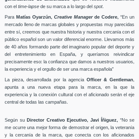
con el
time-lapse
de su marca a lo largo del
spot
.
Para
Matías Oyarzún,
Creative Manager
de Codere,
“En un
mercado lleno de marcas globales y propuestas muy parecidas
entre sí, creemos que nuestra historia y nuestra cercanía con el
público español son un valor diferencial enorme. Llevamos más
de 40 años formando parte del imaginario popular del deporte y
del entretenimiento en España, y queríamos reivindicar
precisamente eso: la confianza que damos a nuestros usuarios,
la experiencia y el orgullo de ser una marca española”
La pieza, desarrollada por la agencia
Officer & Gentleman
,
apunta a una nueva etapa para la marca, en la que la
experiencia y la conexión cultural con el aficionado serán el eje
central de todas las campañas.
Según su
Director Creativo Ejecutivo, Javi Íñiguez,
“No se
me ocurre una mejor forma de demostrar el origen, la veteranía
y la cercanía de la marca, que conecta con los aficionados