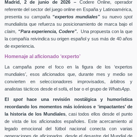
Madrid, 2 de junio de 2026 –
Codere Online, operador
referente del sector del juego online en España y Latinoamérica,
presenta su campaña
“expertos mundiales”
su nuevo
spot
mundialista que refuerza su posicionamiento de marca bajo el
claim,
“Para experiencia, Codere”.
Una propuesta con la que
la compañía reivindica su origen español y sus más de 40 años
de experiencia.
Homenaje al aficionado ‘experto’
La campaña pone el foco en la figura de los ‘expertos
mundiales’, esos aficionados que, durante mes y medio se
convierten en seleccionadores improvisados, árbitros y
analistas tácticos desde el sofá, el bar o el grupo de
WhatsApp
.
El
spot
hace una revisión nostálgica y humorística
recordando los momentos más icónicos e ‘impactantes’ de
la historia de los Mundiales
, casi todos ellos desde el punto
de vista de los aficionados españoles. Este acercamiento al
legado emocional del fútbol nacional conecta con varias
generaciones de aficionados, desde el desastre del Mundial de