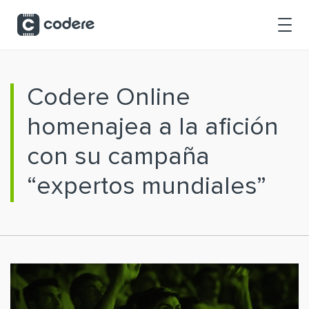
Saltar al contenido principal
Codere Online
homenajea a la afición
con su campaña
“expertos mundiales”