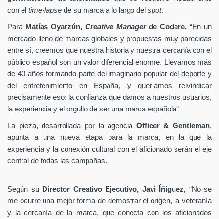
con el
time-lapse
de su marca a lo largo del
spot
.
Para
Matías Oyarzún,
Creative Manager
de Codere,
“En un
mercado lleno de marcas globales y propuestas muy parecidas
entre sí, creemos que nuestra historia y nuestra cercanía con el
público español son un valor diferencial enorme. Llevamos más
de 40 años formando parte del imaginario popular del deporte y
del entretenimiento en España, y queríamos reivindicar
precisamente eso: la confianza que damos a nuestros usuarios,
la experiencia y el orgullo de ser una marca española”
La pieza, desarrollada por la agencia
Officer & Gentleman
,
apunta a una nueva etapa para la marca, en la que la
experiencia y la conexión cultural con el aficionado serán el eje
central de todas las campañas.
Según su
Director Creativo Ejecutivo, Javi Íñiguez,
“No se
me ocurre una mejor forma de demostrar el origen, la veteranía
y la cercanía de la marca, que conecta con los aficionados