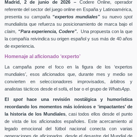
Madrid, 2 de junio de 2026 –
Codere Online, operador
referente del sector del juego online en España y Latinoamérica,
presenta su campaña
“expertos mundiales”
su nuevo
spot
mundialista que refuerza su posicionamiento de marca bajo el
claim,
“Para experiencia, Codere”.
Una propuesta con la que
la compañía reivindica su origen español y sus más de 40 años
de experiencia.
Homenaje al aficionado ‘experto’
La campaña pone el foco en la figura de los ‘expertos
mundiales’, esos aficionados que, durante mes y medio se
convierten en seleccionadores improvisados, árbitros y
analistas tácticos desde el sofá, el bar o el grupo de
WhatsApp
.
El
spot
hace una revisión nostálgica y humorística
recordando los momentos más icónicos e ‘impactantes’ de
la historia de los Mundiales
, casi todos ellos desde el punto
de vista de los aficionados españoles. Este acercamiento al
legado emocional del fútbol nacional conecta con varias
generaciones de aficionados, desde el desastre del Mundial de