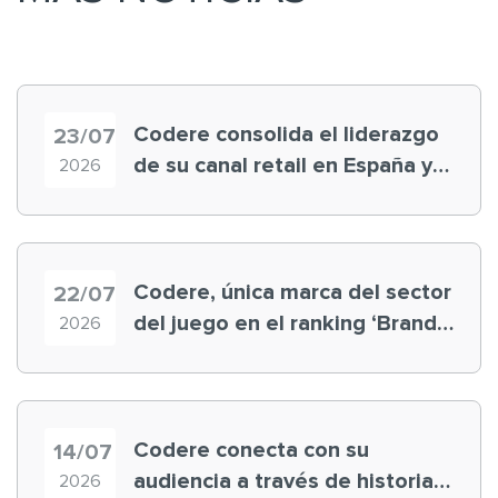
Codere consolida el liderazgo
23/07
de su canal retail en España y
2026
registra récord histórico en el
Mundial
Codere, única marca del sector
22/07
del juego en el ranking ‘Brand
2026
Finance España 2026’
Codere conecta con su
14/07
audiencia a través de historias
2026