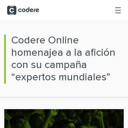
Saltar al contenido principal
Codere Online
homenajea a la afición
con su campaña
“expertos mundiales”