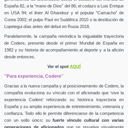
España 82, a la “mano de Dios” del 86; el codazo a Luis Enrique
en USA 94; el
linier
Al Ghandour y el popular “Camacho” de
Corea 2002; el pulpo Paul en Sudáfrica 2010 o la destitución de
Lopetegui días antes del debut en Rusia 2018.
Paralelamente, la campaña reivindica la inigualable trayectoria
de Codere, presente desde el primer Mundial de España en
1982 y su historia de acompañamiento al deporte y a la afición
desde entonces.
Ver el
spot
AQUÍ
“Para experiencia, Codere”
Gracias a la nueva campaña y al posicionamiento de Codere, la
compañía evoluciona su vínculo con el aficionado que ‘vive la
experiencia Codere’ reforzando su histórica trayectoria en
España y su amplia experiencia de entretenimiento, veteranía y
confianza. Todo ello le permite diferenciarse de la competencia
con un sello único: su
fuerte vínculo cultural con varias
generaciones de aficionados
que se resuelve visualmente