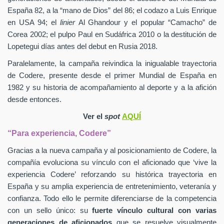
España 82, a la “mano de Dios” del 86; el codazo a Luis Enrique
en USA 94; el
linier
Al Ghandour y el popular “Camacho” de
Corea 2002; el pulpo Paul en Sudáfrica 2010 o la destitución de
Lopetegui días antes del debut en Rusia 2018.
Paralelamente, la campaña reivindica la inigualable trayectoria
de Codere, presente desde el primer Mundial de España en
1982 y su historia de acompañamiento al deporte y a la afición
desde entonces.
Ver el
spot
AQUÍ
“Para experiencia, Codere”
Gracias a la nueva campaña y al posicionamiento de Codere, la
compañía evoluciona su vínculo con el aficionado que ‘vive la
experiencia Codere’ reforzando su histórica trayectoria en
España y su amplia experiencia de entretenimiento, veteranía y
confianza. Todo ello le permite diferenciarse de la competencia
con un sello único: su
fuerte vínculo cultural con varias
generaciones de aficionados
que se resuelve visualmente