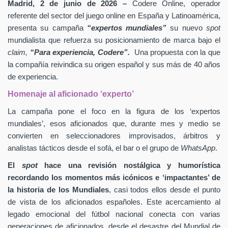
Madrid, 2 de junio de 2026 –
Codere Online, operador
referente del sector del juego online en España y Latinoamérica,
presenta su campaña
“expertos mundiales”
su nuevo
spot
mundialista que refuerza su posicionamiento de marca bajo el
claim,
“Para experiencia, Codere”.
Una propuesta con la que
la compañía reivindica su origen español y sus más de 40 años
de experiencia.
Homenaje al aficionado ‘experto’
La campaña pone el foco en la figura de los ‘expertos
mundiales’, esos aficionados que, durante mes y medio se
convierten en seleccionadores improvisados, árbitros y
analistas tácticos desde el sofá, el bar o el grupo de
WhatsApp
.
El
spot
hace una revisión nostálgica y humorística
recordando los momentos más icónicos e ‘impactantes’ de
la historia de los Mundiales
, casi todos ellos desde el punto
de vista de los aficionados españoles. Este acercamiento al
legado emocional del fútbol nacional conecta con varias
generaciones de aficionados, desde el desastre del Mundial de