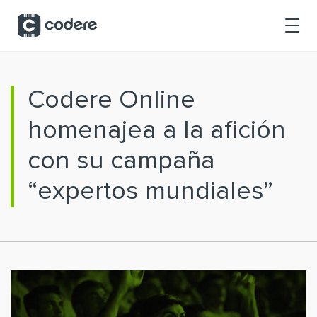
Saltar al contenido principal
Codere Online
homenajea a la afición
con su campaña
“expertos mundiales”