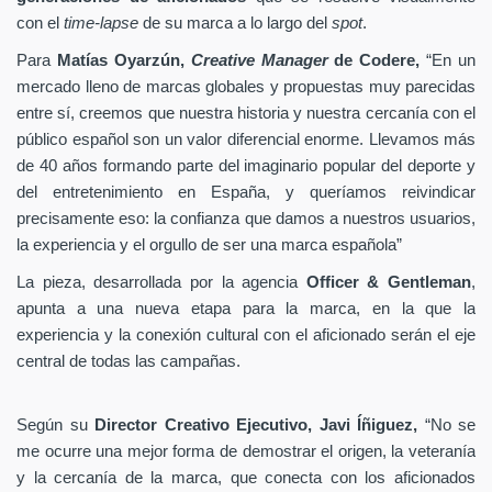
con el
time-lapse
de su marca a lo largo del
spot
.
Para
Matías Oyarzún,
Creative Manager
de Codere,
“En un
mercado lleno de marcas globales y propuestas muy parecidas
entre sí, creemos que nuestra historia y nuestra cercanía con el
público español son un valor diferencial enorme. Llevamos más
de 40 años formando parte del imaginario popular del deporte y
del entretenimiento en España, y queríamos reivindicar
precisamente eso: la confianza que damos a nuestros usuarios,
la experiencia y el orgullo de ser una marca española”
La pieza, desarrollada por la agencia
Officer & Gentleman
,
apunta a una nueva etapa para la marca, en la que la
experiencia y la conexión cultural con el aficionado serán el eje
central de todas las campañas.
Según su
Director Creativo Ejecutivo, Javi Íñiguez,
“No se
me ocurre una mejor forma de demostrar el origen, la veteranía
y la cercanía de la marca, que conecta con los aficionados