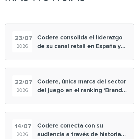
Codere consolida el liderazgo
23/07
de su canal retail en España y
2026
registra récord histórico en el
Mundial
Codere, única marca del sector
22/07
del juego en el ranking ‘Brand
2026
Finance España 2026’
Codere conecta con su
14/07
audiencia a través de historias
2026