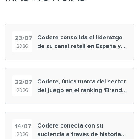
Codere consolida el liderazgo
23/07
de su canal retail en España y
2026
registra récord histórico en el
Mundial
Codere, única marca del sector
22/07
del juego en el ranking ‘Brand
2026
Finance España 2026’
Codere conecta con su
14/07
audiencia a través de historias
2026