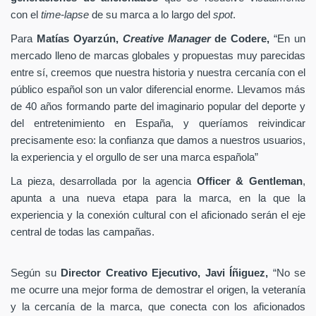
con el
time-lapse
de su marca a lo largo del
spot
.
Para
Matías Oyarzún,
Creative Manager
de Codere,
“En un
mercado lleno de marcas globales y propuestas muy parecidas
entre sí, creemos que nuestra historia y nuestra cercanía con el
público español son un valor diferencial enorme. Llevamos más
de 40 años formando parte del imaginario popular del deporte y
del entretenimiento en España, y queríamos reivindicar
precisamente eso: la confianza que damos a nuestros usuarios,
la experiencia y el orgullo de ser una marca española”
La pieza, desarrollada por la agencia
Officer & Gentleman
,
apunta a una nueva etapa para la marca, en la que la
experiencia y la conexión cultural con el aficionado serán el eje
central de todas las campañas.
Según su
Director Creativo Ejecutivo, Javi Íñiguez,
“No se
me ocurre una mejor forma de demostrar el origen, la veteranía
y la cercanía de la marca, que conecta con los aficionados