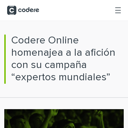
Saltar al contenido principal
Codere Online
homenajea a la afición
con su campaña
“expertos mundiales”