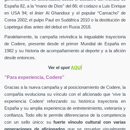
España 82, a la “mano de Dios” del 86; el codazo a Luis Enrique
en USA 94; el
linier
Al Ghandour y el popular “Camacho” de
Corea 2002; el pulpo Paul en Sudáfrica 2010 o la destitución de
Lopetegui días antes del debut en Rusia 2018.
Paralelamente, la campaña reivindica la inigualable trayectoria
de Codere, presente desde el primer Mundial de España en
1982 y su historia de acompañamiento al deporte y a la afición
desde entonces.
Ver el
spot
AQUÍ
“Para experiencia, Codere”
Gracias a la nueva campaña y al posicionamiento de Codere, la
compañía evoluciona su vínculo con el aficionado que ‘vive la
experiencia Codere’ reforzando su histórica trayectoria en
España y su amplia experiencia de entretenimiento, veteranía y
confianza. Todo ello le permite diferenciarse de la competencia
con un sello único: su
fuerte vínculo cultural con varias
generaciones de aficionados
que se resuelve visualmente