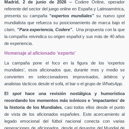
Madrid, 2 de junio de 2026 –
Codere Online, operador
referente del sector del juego online en España y Latinoamérica,
presenta su campaña
“expertos mundiales”
su nuevo
spot
mundialista que refuerza su posicionamiento de marca bajo el
claim,
“Para experiencia, Codere”.
Una propuesta con la que
la compañía reivindica su origen español y sus más de 40 años
de experiencia.
Homenaje al aficionado ‘experto’
La campaña pone el foco en la figura de los ‘expertos
mundiales’, esos aficionados que, durante mes y medio se
convierten en seleccionadores improvisados, árbitros y
analistas tácticos desde el sofá, el bar o el grupo de
WhatsApp
.
El
spot
hace una revisión nostálgica y humorística
recordando los momentos más icónicos e ‘impactantes’ de
la historia de los Mundiales
, casi todos ellos desde el punto
de vista de los aficionados españoles. Este acercamiento al
legado emocional del fútbol nacional conecta con varias
generaciones de aficionados, desde el desastre del Mundial de