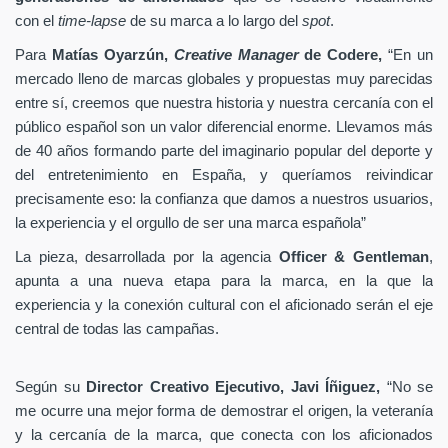
con el
time-lapse
de su marca a lo largo del
spot
.
Para
Matías Oyarzún,
Creative Manager
de Codere,
“En un
mercado lleno de marcas globales y propuestas muy parecidas
entre sí, creemos que nuestra historia y nuestra cercanía con el
público español son un valor diferencial enorme. Llevamos más
de 40 años formando parte del imaginario popular del deporte y
del entretenimiento en España, y queríamos reivindicar
precisamente eso: la confianza que damos a nuestros usuarios,
la experiencia y el orgullo de ser una marca española”
La pieza, desarrollada por la agencia
Officer & Gentleman
,
apunta a una nueva etapa para la marca, en la que la
experiencia y la conexión cultural con el aficionado serán el eje
central de todas las campañas.
Según su
Director Creativo Ejecutivo, Javi Íñiguez,
“No se
me ocurre una mejor forma de demostrar el origen, la veteranía
y la cercanía de la marca, que conecta con los aficionados