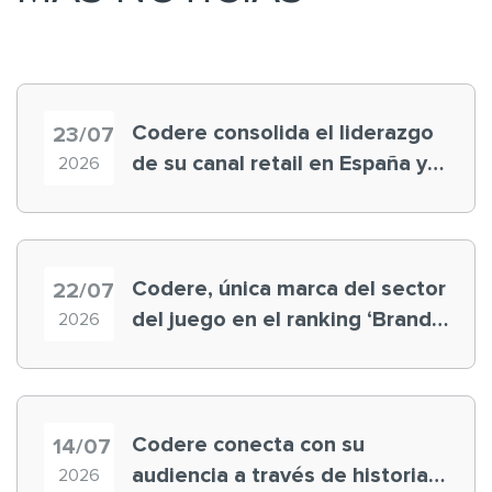
Codere consolida el liderazgo
23/07
de su canal retail en España y
2026
registra récord histórico en el
Mundial
Codere, única marca del sector
22/07
del juego en el ranking ‘Brand
2026
Finance España 2026’
Codere conecta con su
14/07
audiencia a través de historias
2026