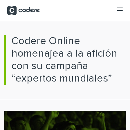
Saltar al contenido principal
Codere Online
homenajea a la afición
con su campaña
“expertos mundiales”