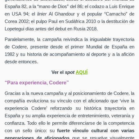
España 82, a la “mano de Dios” del 86; el codazo a Luis Enrique
en USA 94; el
linier
Al Ghandour y el popular “Camacho” de
Corea 2002; el pulpo Paul en Sudáfrica 2010 o la destitución de
Lopetegui días antes del debut en Rusia 2018.
Paralelamente, la campaña reivindica la inigualable trayectoria
de Codere, presente desde el primer Mundial de España en
1982 y su historia de acompañamiento al deporte y a la afición
desde entonces.
Ver el
spot
AQUÍ
“Para experiencia, Codere”
Gracias a la nueva campaña y al posicionamiento de Codere, la
compañía evoluciona su vínculo con el aficionado que ‘vive la
experiencia Codere’ reforzando su histórica trayectoria en
España y su amplia experiencia de entretenimiento, veteranía y
confianza. Todo ello le permite diferenciarse de la competencia
con un sello único: su
fuerte vínculo cultural con varias
generaciones de aficionados
que se resuelve visualmente