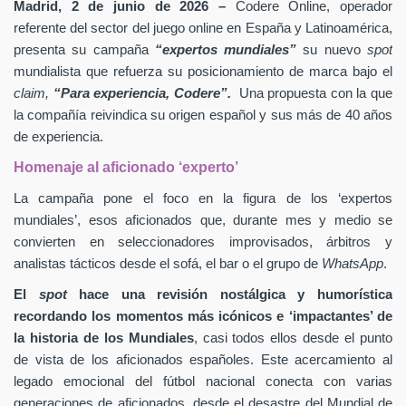
Madrid, 2 de junio de 2026 –
Codere Online, operador
referente del sector del juego online en España y Latinoamérica,
presenta su campaña
“expertos mundiales”
su nuevo
spot
mundialista que refuerza su posicionamiento de marca bajo el
claim,
“Para experiencia, Codere”.
Una propuesta con la que
la compañía reivindica su origen español y sus más de 40 años
de experiencia.
Homenaje al aficionado ‘experto’
La campaña pone el foco en la figura de los ‘expertos
mundiales’, esos aficionados que, durante mes y medio se
convierten en seleccionadores improvisados, árbitros y
analistas tácticos desde el sofá, el bar o el grupo de
WhatsApp
.
El
spot
hace una revisión nostálgica y humorística
recordando los momentos más icónicos e ‘impactantes’ de
la historia de los Mundiales
, casi todos ellos desde el punto
de vista de los aficionados españoles. Este acercamiento al
legado emocional del fútbol nacional conecta con varias
generaciones de aficionados, desde el desastre del Mundial de