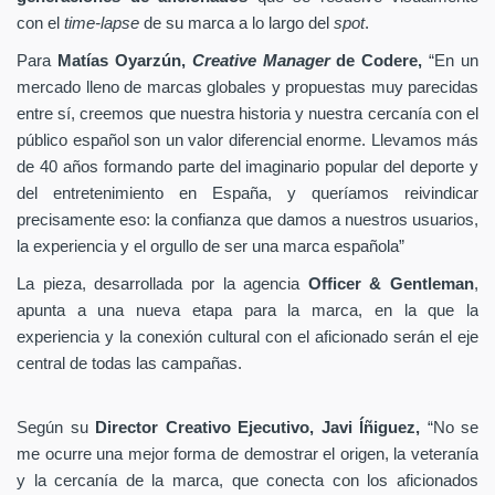
con el
time-lapse
de su marca a lo largo del
spot
.
Para
Matías Oyarzún,
Creative Manager
de Codere,
“En un
mercado lleno de marcas globales y propuestas muy parecidas
entre sí, creemos que nuestra historia y nuestra cercanía con el
público español son un valor diferencial enorme. Llevamos más
de 40 años formando parte del imaginario popular del deporte y
del entretenimiento en España, y queríamos reivindicar
precisamente eso: la confianza que damos a nuestros usuarios,
la experiencia y el orgullo de ser una marca española”
La pieza, desarrollada por la agencia
Officer & Gentleman
,
apunta a una nueva etapa para la marca, en la que la
experiencia y la conexión cultural con el aficionado serán el eje
central de todas las campañas.
Según su
Director Creativo Ejecutivo, Javi Íñiguez,
“No se
me ocurre una mejor forma de demostrar el origen, la veteranía
y la cercanía de la marca, que conecta con los aficionados