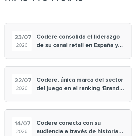
Codere consolida el liderazgo
23/07
de su canal retail en España y
2026
registra récord histórico en el
Mundial
Codere, única marca del sector
22/07
del juego en el ranking ‘Brand
2026
Finance España 2026’
Codere conecta con su
14/07
audiencia a través de historias
2026