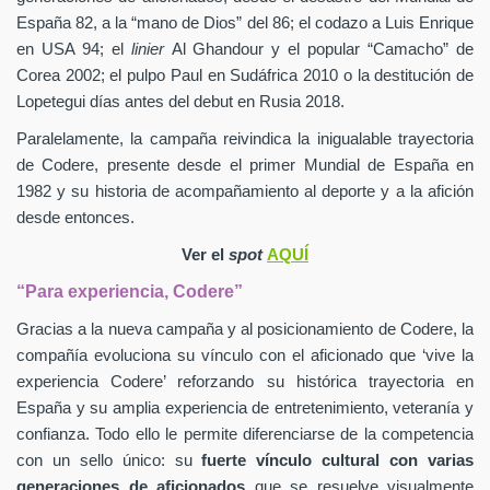
España 82, a la “mano de Dios” del 86; el codazo a Luis Enrique
en USA 94; el
linier
Al Ghandour y el popular “Camacho” de
Corea 2002; el pulpo Paul en Sudáfrica 2010 o la destitución de
Lopetegui días antes del debut en Rusia 2018.
Paralelamente, la campaña reivindica la inigualable trayectoria
de Codere, presente desde el primer Mundial de España en
1982 y su historia de acompañamiento al deporte y a la afición
desde entonces.
Ver el
spot
AQUÍ
“Para experiencia, Codere”
Gracias a la nueva campaña y al posicionamiento de Codere, la
compañía evoluciona su vínculo con el aficionado que ‘vive la
experiencia Codere’ reforzando su histórica trayectoria en
España y su amplia experiencia de entretenimiento, veteranía y
confianza. Todo ello le permite diferenciarse de la competencia
con un sello único: su
fuerte vínculo cultural con varias
generaciones de aficionados
que se resuelve visualmente