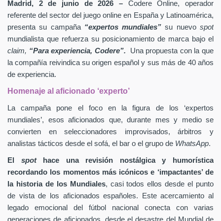
Madrid, 2 de junio de 2026 –
Codere Online, operador
referente del sector del juego online en España y Latinoamérica,
presenta su campaña
“expertos mundiales”
su nuevo
spot
mundialista que refuerza su posicionamiento de marca bajo el
claim,
“Para experiencia, Codere”.
Una propuesta con la que
la compañía reivindica su origen español y sus más de 40 años
de experiencia.
Homenaje al aficionado ‘experto’
La campaña pone el foco en la figura de los ‘expertos
mundiales’, esos aficionados que, durante mes y medio se
convierten en seleccionadores improvisados, árbitros y
analistas tácticos desde el sofá, el bar o el grupo de
WhatsApp
.
El
spot
hace una revisión nostálgica y humorística
recordando los momentos más icónicos e ‘impactantes’ de
la historia de los Mundiales
, casi todos ellos desde el punto
de vista de los aficionados españoles. Este acercamiento al
legado emocional del fútbol nacional conecta con varias
generaciones de aficionados, desde el desastre del Mundial de