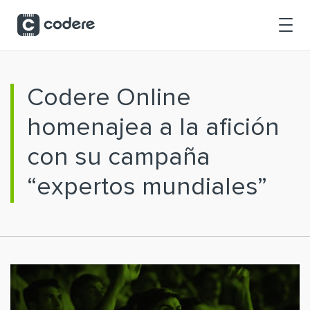
Saltar al contenido principal
Codere Online
homenajea a la afición
con su campaña
“expertos mundiales”