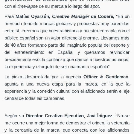
con el
time-lapse
de su marca a lo largo del
spot
.
Para
Matías Oyarzún,
Creative Manager
de Codere,
“En un
mercado lleno de marcas globales y propuestas muy parecidas
entre sí, creemos que nuestra historia y nuestra cercanía con el
público español son un valor diferencial enorme. Llevamos más
de 40 años formando parte del imaginario popular del deporte y
del entretenimiento en España, y queríamos reivindicar
precisamente eso: la confianza que damos a nuestros usuarios,
la experiencia y el orgullo de ser una marca española”
La pieza, desarrollada por la agencia
Officer & Gentleman
,
apunta a una nueva etapa para la marca, en la que la
experiencia y la conexión cultural con el aficionado serán el eje
central de todas las campañas.
Según su
Director Creativo Ejecutivo, Javi Íñiguez,
“No se
me ocurre una mejor forma de demostrar el origen, la veteranía
y la cercanía de la marca, que conecta con los aficionados