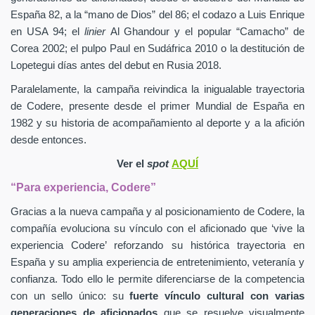
España 82, a la “mano de Dios” del 86; el codazo a Luis Enrique
en USA 94; el
linier
Al Ghandour y el popular “Camacho” de
Corea 2002; el pulpo Paul en Sudáfrica 2010 o la destitución de
Lopetegui días antes del debut en Rusia 2018.
Paralelamente, la campaña reivindica la inigualable trayectoria
de Codere, presente desde el primer Mundial de España en
1982 y su historia de acompañamiento al deporte y a la afición
desde entonces.
Ver el
spot
AQUÍ
“Para experiencia, Codere”
Gracias a la nueva campaña y al posicionamiento de Codere, la
compañía evoluciona su vínculo con el aficionado que ‘vive la
experiencia Codere’ reforzando su histórica trayectoria en
España y su amplia experiencia de entretenimiento, veteranía y
confianza. Todo ello le permite diferenciarse de la competencia
con un sello único: su
fuerte vínculo cultural con varias
generaciones de aficionados
que se resuelve visualmente