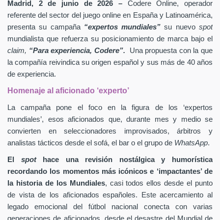
Madrid, 2 de junio de 2026 –
Codere Online, operador
referente del sector del juego online en España y Latinoamérica,
presenta su campaña
“expertos mundiales”
su nuevo
spot
mundialista que refuerza su posicionamiento de marca bajo el
claim,
“Para experiencia, Codere”.
Una propuesta con la que
la compañía reivindica su origen español y sus más de 40 años
de experiencia.
Homenaje al aficionado ‘experto’
La campaña pone el foco en la figura de los ‘expertos
mundiales’, esos aficionados que, durante mes y medio se
convierten en seleccionadores improvisados, árbitros y
analistas tácticos desde el sofá, el bar o el grupo de
WhatsApp
.
El
spot
hace una revisión nostálgica y humorística
recordando los momentos más icónicos e ‘impactantes’ de
la historia de los Mundiales
, casi todos ellos desde el punto
de vista de los aficionados españoles. Este acercamiento al
legado emocional del fútbol nacional conecta con varias
generaciones de aficionados, desde el desastre del Mundial de