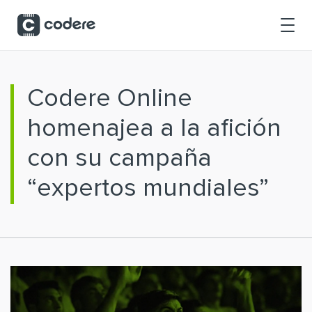
Saltar al contenido principal
Codere Online
homenajea a la afición
con su campaña
“expertos mundiales”