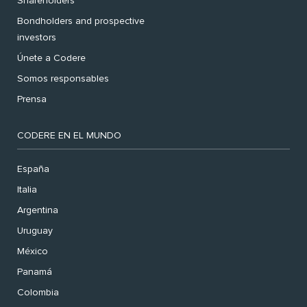
Shareholders
Bondholders and prospective
investors
Únete a Codere
Somos responsables
Prensa
CODERE EN EL MUNDO
España
Italia
Argentina
Uruguay
México
Panamá
Colombia