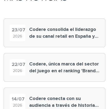
Codere consolida el liderazgo
23/07
de su canal retail en España y
2026
registra récord histórico en el
Mundial
Codere, única marca del sector
22/07
del juego en el ranking ‘Brand
2026
Finance España 2026’
Codere conecta con su
14/07
audiencia a través de historias
2026