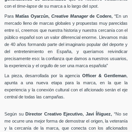
con el
time-lapse
de su marca a lo largo del
spot
.
Para
Matías Oyarzún,
Creative Manager
de Codere,
“En un
mercado lleno de marcas globales y propuestas muy parecidas
entre sí, creemos que nuestra historia y nuestra cercanía con el
público español son un valor diferencial enorme. Llevamos más
de 40 años formando parte del imaginario popular del deporte y
del entretenimiento en España, y queríamos reivindicar
precisamente eso: la confianza que damos a nuestros usuarios,
la experiencia y el orgullo de ser una marca española”
La pieza, desarrollada por la agencia
Officer & Gentleman
,
apunta a una nueva etapa para la marca, en la que la
experiencia y la conexión cultural con el aficionado serán el eje
central de todas las campañas.
Según su
Director Creativo Ejecutivo, Javi Íñiguez,
“No se
me ocurre una mejor forma de demostrar el origen, la veteranía
y la cercanía de la marca, que conecta con los aficionados