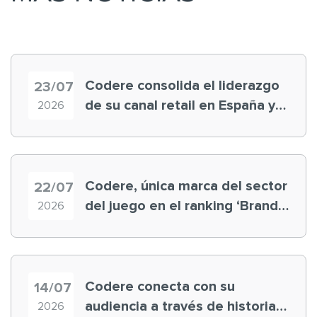
Codere consolida el liderazgo
23/07
de su canal retail en España y
2026
registra récord histórico en el
Mundial
Codere, única marca del sector
22/07
del juego en el ranking ‘Brand
2026
Finance España 2026’
Codere conecta con su
14/07
audiencia a través de historias
2026