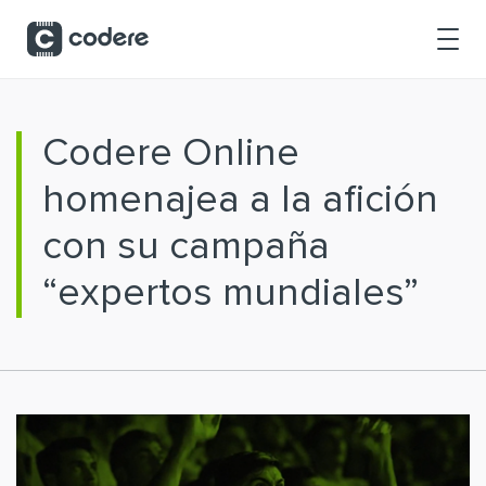
Saltar al contenido principal
Codere Online
homenajea a la afición
con su campaña
“expertos mundiales”