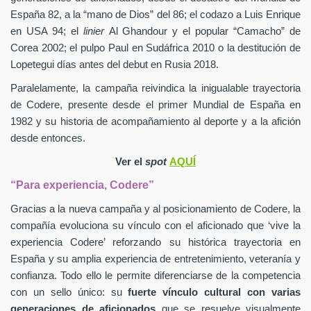
España 82, a la “mano de Dios” del 86; el codazo a Luis Enrique
en USA 94; el
linier
Al Ghandour y el popular “Camacho” de
Corea 2002; el pulpo Paul en Sudáfrica 2010 o la destitución de
Lopetegui días antes del debut en Rusia 2018.
Paralelamente, la campaña reivindica la inigualable trayectoria
de Codere, presente desde el primer Mundial de España en
1982 y su historia de acompañamiento al deporte y a la afición
desde entonces.
Ver el
spot
AQUÍ
“Para experiencia, Codere”
Gracias a la nueva campaña y al posicionamiento de Codere, la
compañía evoluciona su vínculo con el aficionado que ‘vive la
experiencia Codere’ reforzando su histórica trayectoria en
España y su amplia experiencia de entretenimiento, veteranía y
confianza. Todo ello le permite diferenciarse de la competencia
con un sello único: su
fuerte vínculo cultural con varias
generaciones de aficionados
que se resuelve visualmente