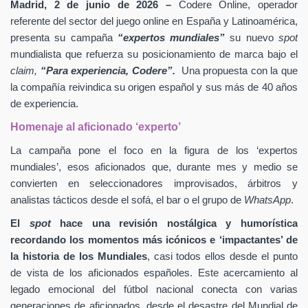
Madrid, 2 de junio de 2026 –
Codere Online, operador
referente del sector del juego online en España y Latinoamérica,
presenta su campaña
“expertos mundiales”
su nuevo
spot
mundialista que refuerza su posicionamiento de marca bajo el
claim,
“Para experiencia, Codere”.
Una propuesta con la que
la compañía reivindica su origen español y sus más de 40 años
de experiencia.
Homenaje al aficionado ‘experto’
La campaña pone el foco en la figura de los ‘expertos
mundiales’, esos aficionados que, durante mes y medio se
convierten en seleccionadores improvisados, árbitros y
analistas tácticos desde el sofá, el bar o el grupo de
WhatsApp
.
El
spot
hace una revisión nostálgica y humorística
recordando los momentos más icónicos e ‘impactantes’ de
la historia de los Mundiales
, casi todos ellos desde el punto
de vista de los aficionados españoles. Este acercamiento al
legado emocional del fútbol nacional conecta con varias
generaciones de aficionados, desde el desastre del Mundial de