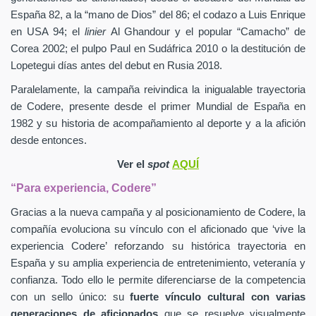
España 82, a la “mano de Dios” del 86; el codazo a Luis Enrique
en USA 94; el
linier
Al Ghandour y el popular “Camacho” de
Corea 2002; el pulpo Paul en Sudáfrica 2010 o la destitución de
Lopetegui días antes del debut en Rusia 2018.
Paralelamente, la campaña reivindica la inigualable trayectoria
de Codere, presente desde el primer Mundial de España en
1982 y su historia de acompañamiento al deporte y a la afición
desde entonces.
Ver el
spot
AQUÍ
“Para experiencia, Codere”
Gracias a la nueva campaña y al posicionamiento de Codere, la
compañía evoluciona su vínculo con el aficionado que ‘vive la
experiencia Codere’ reforzando su histórica trayectoria en
España y su amplia experiencia de entretenimiento, veteranía y
confianza. Todo ello le permite diferenciarse de la competencia
con un sello único: su
fuerte vínculo cultural con varias
generaciones de aficionados
que se resuelve visualmente