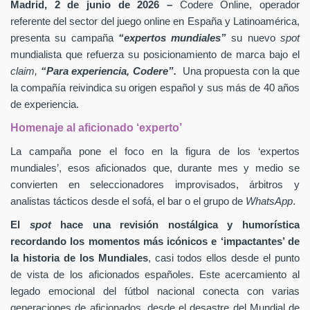
Madrid, 2 de junio de 2026 –
Codere Online, operador
referente del sector del juego online en España y Latinoamérica,
presenta su campaña
“expertos mundiales”
su nuevo
spot
mundialista que refuerza su posicionamiento de marca bajo el
claim,
“Para experiencia, Codere”.
Una propuesta con la que
la compañía reivindica su origen español y sus más de 40 años
de experiencia.
Homenaje al aficionado ‘experto’
La campaña pone el foco en la figura de los ‘expertos
mundiales’, esos aficionados que, durante mes y medio se
convierten en seleccionadores improvisados, árbitros y
analistas tácticos desde el sofá, el bar o el grupo de
WhatsApp
.
El
spot
hace una revisión nostálgica y humorística
recordando los momentos más icónicos e ‘impactantes’ de
la historia de los Mundiales
, casi todos ellos desde el punto
de vista de los aficionados españoles. Este acercamiento al
legado emocional del fútbol nacional conecta con varias
generaciones de aficionados, desde el desastre del Mundial de