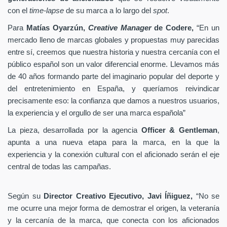
con el
time-lapse
de su marca a lo largo del
spot
.
Para
Matías Oyarzún,
Creative Manager
de Codere,
“En un
mercado lleno de marcas globales y propuestas muy parecidas
entre sí, creemos que nuestra historia y nuestra cercanía con el
público español son un valor diferencial enorme. Llevamos más
de 40 años formando parte del imaginario popular del deporte y
del entretenimiento en España, y queríamos reivindicar
precisamente eso: la confianza que damos a nuestros usuarios,
la experiencia y el orgullo de ser una marca española”
La pieza, desarrollada por la agencia
Officer & Gentleman
,
apunta a una nueva etapa para la marca, en la que la
experiencia y la conexión cultural con el aficionado serán el eje
central de todas las campañas.
Según su
Director Creativo Ejecutivo, Javi Íñiguez,
“No se
me ocurre una mejor forma de demostrar el origen, la veteranía
y la cercanía de la marca, que conecta con los aficionados