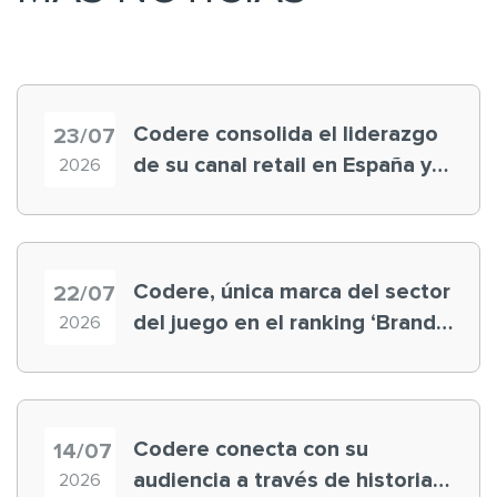
Codere consolida el liderazgo
23/07
de su canal retail en España y
2026
registra récord histórico en el
Mundial
Codere, única marca del sector
22/07
del juego en el ranking ‘Brand
2026
Finance España 2026’
Codere conecta con su
14/07
audiencia a través de historias
2026