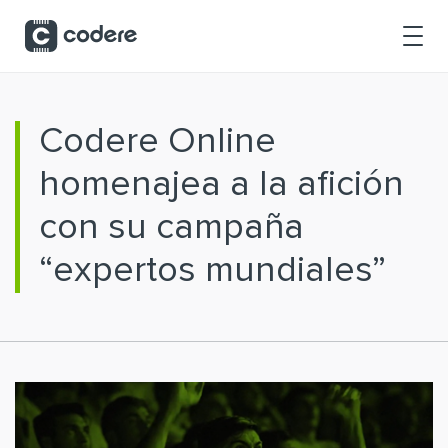
Saltar al contenido principal
Codere Online
homenajea a la afición
con su campaña
“expertos mundiales”