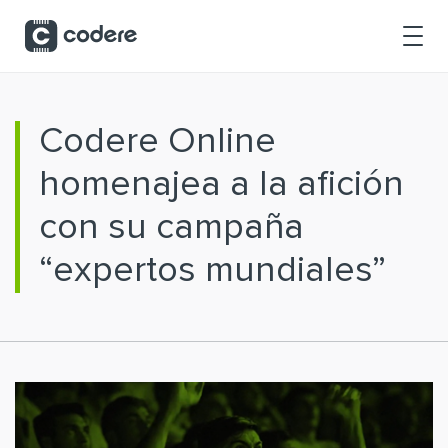
Saltar al contenido principal
Codere Online
homenajea a la afición
con su campaña
“expertos mundiales”