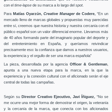
con el
time-lapse
de su marca a lo largo del
spot
.
Para
Matías Oyarzún,
Creative Manager
de Codere,
“En un
mercado lleno de marcas globales y propuestas muy parecidas
entre sí, creemos que nuestra historia y nuestra cercanía con el
público español son un valor diferencial enorme. Llevamos más
de 40 años formando parte del imaginario popular del deporte y
del entretenimiento en España, y queríamos reivindicar
precisamente eso: la confianza que damos a nuestros usuarios,
la experiencia y el orgullo de ser una marca española”
La pieza, desarrollada por la agencia
Officer & Gentleman
,
apunta a una nueva etapa para la marca, en la que la
experiencia y la conexión cultural con el aficionado serán el eje
central de todas las campañas.
Según su
Director Creativo Ejecutivo, Javi Íñiguez,
“No se
me ocurre una mejor forma de demostrar el origen, la veteranía
y la cercanía de la marca, que conecta con los aficionados