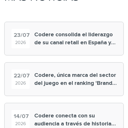
Codere consolida el liderazgo
23/07
de su canal retail en España y
2026
registra récord histórico en el
Mundial
Codere, única marca del sector
22/07
del juego en el ranking ‘Brand
2026
Finance España 2026’
Codere conecta con su
14/07
audiencia a través de historias
2026