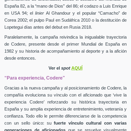
España 82, a la “mano de Dios” del 86; el codazo a Luis Enrique
en USA 94; el
linier
Al Ghandour y el popular “Camacho” de
Corea 2002; el pulpo Paul en Sudáfrica 2010 o la destitución de
Lopetegui días antes del debut en Rusia 2018.
Paralelamente, la campaña reivindica la inigualable trayectoria
de Codere, presente desde el primer Mundial de España en
1982 y su historia de acompañamiento al deporte y a la afición
desde entonces.
Ver el
spot
AQUÍ
“Para experiencia, Codere”
Gracias a la nueva campaña y al posicionamiento de Codere, la
compañía evoluciona su vínculo con el aficionado que ‘vive la
experiencia Codere’ reforzando su histórica trayectoria en
España y su amplia experiencia de entretenimiento, veteranía y
confianza. Todo ello le permite diferenciarse de la competencia
con un sello único: su
fuerte vínculo cultural con varias
generaciones de aficionados
que se resuelve visualmente