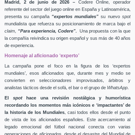
Madrid, 2 de junio de 2026 –
Codere Online, operador
referente del sector del juego online en España y Latinoamérica,
presenta su campaña
“expertos mundiales”
su nuevo
spot
mundialista que refuerza su posicionamiento de marca bajo el
claim,
“Para experiencia, Codere”.
Una propuesta con la que
la compañía reivindica su origen español y sus más de 40 años
de experiencia.
Homenaje al aficionado ‘experto’
La campaña pone el foco en la figura de los ‘expertos
mundiales’, esos aficionados que, durante mes y medio se
convierten en seleccionadores improvisados, árbitros y
analistas tácticos desde el sofá, el bar o el grupo de
WhatsApp
.
El
spot
hace una revisión nostálgica y humorística
recordando los momentos más icónicos e ‘impactantes’ de
la historia de los Mundiales
, casi todos ellos desde el punto
de vista de los aficionados españoles. Este acercamiento al
legado emocional del fútbol nacional conecta con varias
generaciones de aficionados, desde el desastre del Mundial de