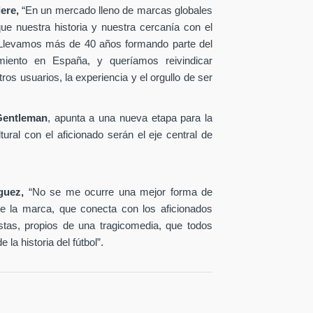
ere,
“En un mercado lleno de marcas globales
e nuestra historia y nuestra cercanía con el
. Llevamos más de 40 años formando parte del
imiento en España, y queríamos reivindicar
s usuarios, la experiencia y el orgullo de ser
Gentleman
, apunta a una nueva etapa para la
ural con el aficionado serán el eje central de
iguez,
“No se me ocurre una mejor forma de
 de la marca, que conecta con los aficionados
tas, propios de una tragicomedia, que todos
la historia del fútbol”.