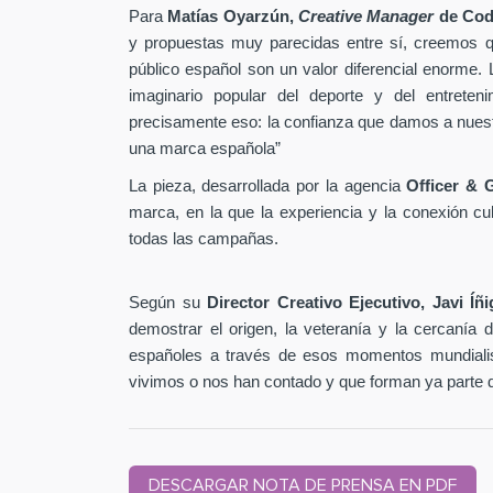
Para
Matías Oyarzún,
Creative Manager
de Cod
y propuestas muy parecidas entre sí, creemos qu
público español son un valor diferencial enorme
imaginario popular del deporte y del entreten
precisamente eso: la confianza que damos a nuestro
una marca española”
La pieza, desarrollada por la agencia
Officer & 
marca, en la que la experiencia y la conexión cult
todas las campañas.
Según su
Director Creativo Ejecutivo, Javi Íñ
demostrar el origen, la veteranía y la cercanía
españoles a través de esos momentos mundialis
vivimos o nos han contado y que forman ya parte de 
DESCARGAR NOTA DE PRENSA EN PDF