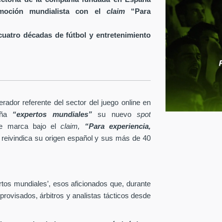
 emoción mundialista con el
claim
“Para
uatro décadas de fútbol y entretenimiento
rador referente del sector del juego online en
ña
“expertos mundiales”
su nuevo
spot
 de marca bajo el
claim,
“Para experiencia,
reivindica su origen español y sus más de 40
rtos mundiales’, esos aficionados que, durante
rovisados, árbitros y analistas tácticos desde