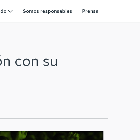
ndo
Somos responsables
Prensa
ón con su