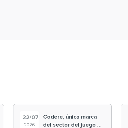
Codere, única marca
22/07
del sector del juego en
2026