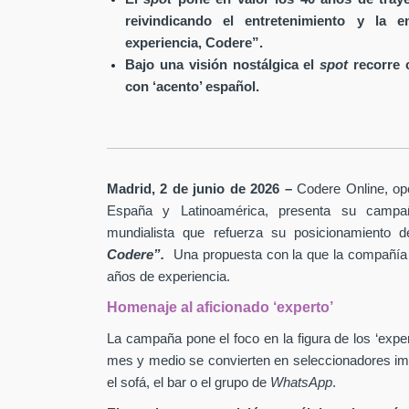
reivindicando el entretenimiento y la
experiencia, Codere”.
Bajo una visión nostálgica el
spot
recorre c
con ‘acento’ español.
Madrid, 2 de junio de 2026 –
Codere Online, ope
España y Latinoamérica, presenta su campa
mundialista que refuerza su posicionamiento
Codere”.
Una propuesta con la que la compañía 
años de experiencia.
Homenaje al aficionado ‘experto’
La campaña pone el foco en la figura de los ‘expe
mes y medio se convierten en seleccionadores imp
el sofá, el bar o el grupo de
WhatsApp
.