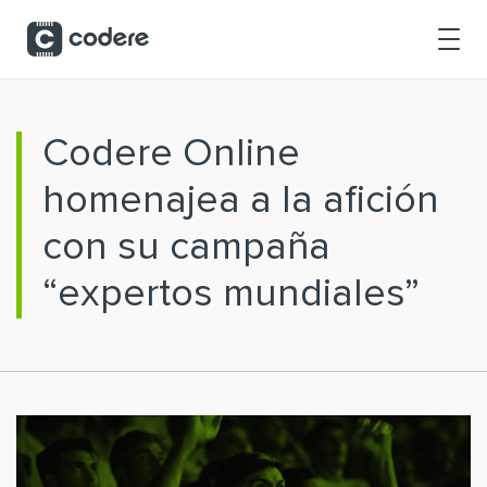
Saltar al contenido principal
Codere Online
homenajea a la afición
con su campaña
“expertos mundiales”