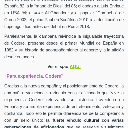
España 82, a la “mano de Dios” del 86; el codazo a Luis Enrique
en USA 94; el
linier
Al Ghandour y el popular “Camacho” de
Corea 2002; el pulpo Paul en Sudáfrica 2010 o la destitución de
Lopetegui días antes del debut en Rusia 2018.
Paralelamente, la campaña reivindica la inigualable trayectoria
de Codere, presente desde el primer Mundial de España en
1982 y su historia de acompañamiento al deporte y a la afición
desde entonces.
Ver el
spot
AQUÍ
“Para experiencia, Codere”
Gracias a la nueva campaña y al posicionamiento de Codere, la
compañía evoluciona su vínculo con el aficionado que ‘vive la
experiencia Codere’ reforzando su histórica trayectoria en
España y su amplia experiencia de entretenimiento, veteranía y
confianza. Todo ello le permite diferenciarse de la competencia
con un sello único: su
fuerte vínculo cultural con varias
generaciones de aficionados
que se resuelve visualmente