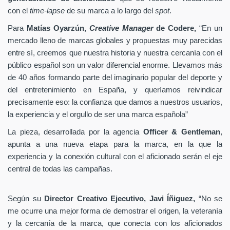
con el
time-lapse
de su marca a lo largo del
spot
.
Para
Matías Oyarzún,
Creative Manager
de Codere,
“En un
mercado lleno de marcas globales y propuestas muy parecidas
entre sí, creemos que nuestra historia y nuestra cercanía con el
público español son un valor diferencial enorme. Llevamos más
de 40 años formando parte del imaginario popular del deporte y
del entretenimiento en España, y queríamos reivindicar
precisamente eso: la confianza que damos a nuestros usuarios,
la experiencia y el orgullo de ser una marca española”
La pieza, desarrollada por la agencia
Officer & Gentleman
,
apunta a una nueva etapa para la marca, en la que la
experiencia y la conexión cultural con el aficionado serán el eje
central de todas las campañas.
Según su
Director Creativo Ejecutivo, Javi Íñiguez,
“No se
me ocurre una mejor forma de demostrar el origen, la veteranía
y la cercanía de la marca, que conecta con los aficionados