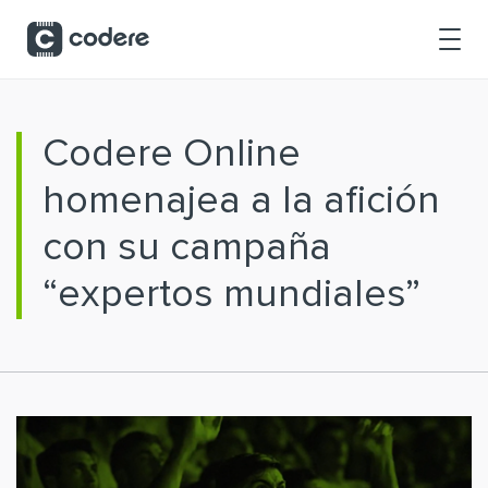
Saltar al contenido principal
Codere Online
homenajea a la afición
con su campaña
“expertos mundiales”