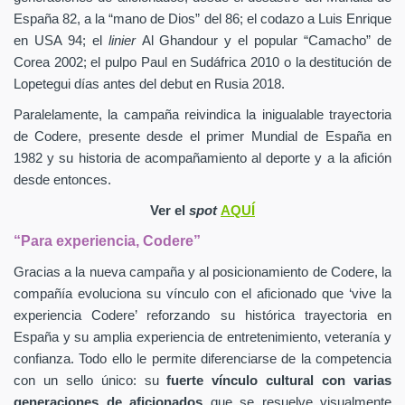
España 82, a la “mano de Dios” del 86; el codazo a Luis Enrique
en USA 94; el
linier
Al Ghandour y el popular “Camacho” de
Corea 2002; el pulpo Paul en Sudáfrica 2010 o la destitución de
Lopetegui días antes del debut en Rusia 2018.
Paralelamente, la campaña reivindica la inigualable trayectoria
de Codere, presente desde el primer Mundial de España en
1982 y su historia de acompañamiento al deporte y a la afición
desde entonces.
Ver el
spot
AQUÍ
“Para experiencia, Codere”
Gracias a la nueva campaña y al posicionamiento de Codere, la
compañía evoluciona su vínculo con el aficionado que ‘vive la
experiencia Codere’ reforzando su histórica trayectoria en
España y su amplia experiencia de entretenimiento, veteranía y
confianza. Todo ello le permite diferenciarse de la competencia
con un sello único: su
fuerte vínculo cultural con varias
generaciones de aficionados
que se resuelve visualmente