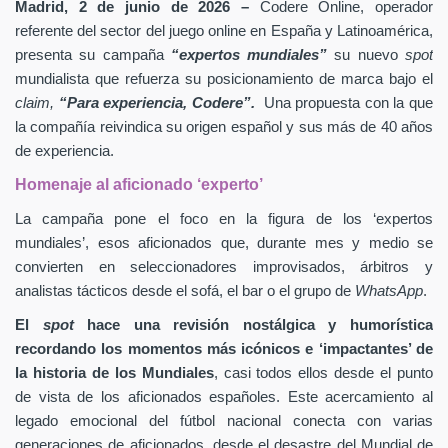
Madrid, 2 de junio de 2026 –
Codere Online, operador
referente del sector del juego online en España y Latinoamérica,
presenta su campaña
“expertos mundiales”
su nuevo
spot
mundialista que refuerza su posicionamiento de marca bajo el
claim,
“Para experiencia, Codere”.
Una propuesta con la que
la compañía reivindica su origen español y sus más de 40 años
de experiencia.
Homenaje al aficionado ‘experto’
La campaña pone el foco en la figura de los ‘expertos
mundiales’, esos aficionados que, durante mes y medio se
convierten en seleccionadores improvisados, árbitros y
analistas tácticos desde el sofá, el bar o el grupo de
WhatsApp
.
El
spot
hace una revisión nostálgica y humorística
recordando los momentos más icónicos e ‘impactantes’ de
la historia de los Mundiales
, casi todos ellos desde el punto
de vista de los aficionados españoles. Este acercamiento al
legado emocional del fútbol nacional conecta con varias
generaciones de aficionados, desde el desastre del Mundial de