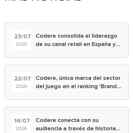
Codere consolida el liderazgo
23/07
de su canal retail en España y
2026
registra récord histórico en el
Mundial
Codere, única marca del sector
22/07
del juego en el ranking ‘Brand
2026
Finance España 2026’
Codere conecta con su
14/07
audiencia a través de historias
2026