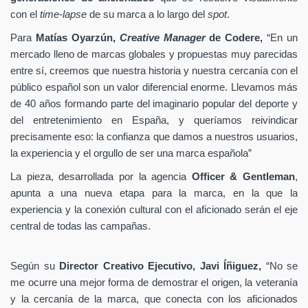
con el
time-lapse
de su marca a lo largo del
spot
.
Para
Matías Oyarzún,
Creative Manager
de Codere,
“En un
mercado lleno de marcas globales y propuestas muy parecidas
entre sí, creemos que nuestra historia y nuestra cercanía con el
público español son un valor diferencial enorme. Llevamos más
de 40 años formando parte del imaginario popular del deporte y
del entretenimiento en España, y queríamos reivindicar
precisamente eso: la confianza que damos a nuestros usuarios,
la experiencia y el orgullo de ser una marca española”
La pieza, desarrollada por la agencia
Officer & Gentleman
,
apunta a una nueva etapa para la marca, en la que la
experiencia y la conexión cultural con el aficionado serán el eje
central de todas las campañas.
Según su
Director Creativo Ejecutivo, Javi Íñiguez,
“No se
me ocurre una mejor forma de demostrar el origen, la veteranía
y la cercanía de la marca, que conecta con los aficionados